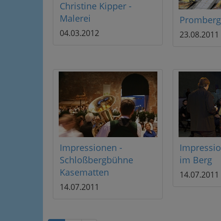
Christine Kipper -
Malerei
Promberg
04.03.2012
23.08.2011
Impressionen -
Impressi
Schloßbergbühne
im Berg
Kasematten
14.07.2011
14.07.2011