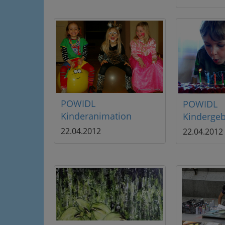
POWIDL
POWIDL
Kinderanimation
Kindergeb
22.04.2012
22.04.2012