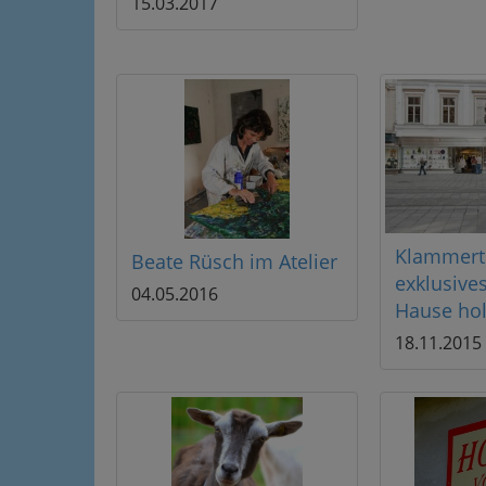
15.03.2017
Klammert
Beate Rüsch im Atelier
exklusives
04.05.2016
Hause ho
18.11.2015