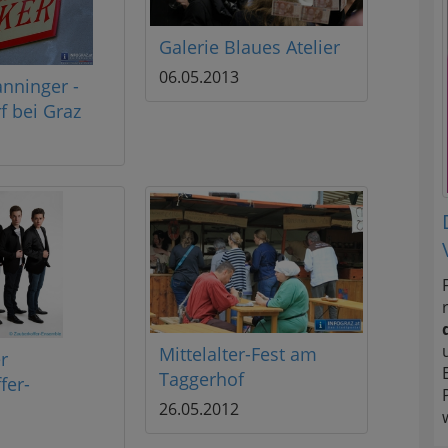
Galerie Blaues Atelier
06.05.2013
nninger -
f bei Graz
Mittelalter-Fest am
r
Taggerhof
fer-
26.05.2012