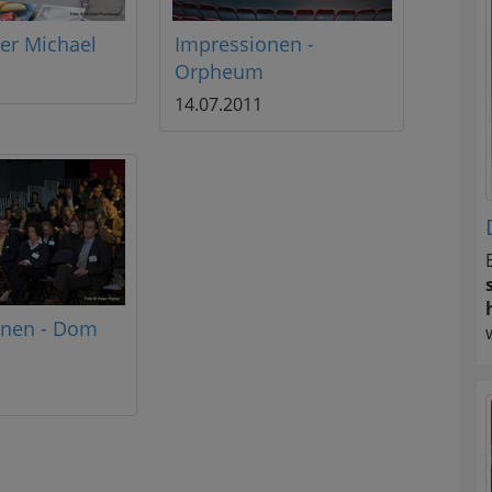
er Michael
Impressionen -
Orpheum
14.07.2011
onen - Dom