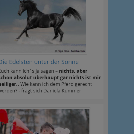
Die Edelsten unter der Sonne
Euch kann ich´s ja sagen –
nichts, aber
schon absolut überhaupt gar nichts ist mir
heiliger..
Wie kann ich dem Pferd gerecht
werden? - fragt sich Daniela Kummer.