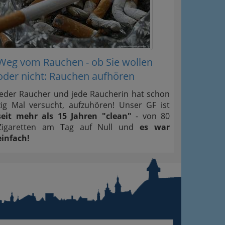
Weg vom Rauchen - ob Sie wollen
oder nicht: Rauchen aufhören
Jeder Raucher und jede Raucherin hat schon
zig Mal versucht, aufzuhören! Unser GF ist
seit mehr als 15 Jahren "clean"
- von 80
Zigaretten am Tag auf Null und
es war
einfach!