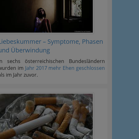
Liebeskummer – Symptome, Phasen
und Überwindung
In sechs österreichischen Bundesländern
wurden im
Jahr 2017 mehr Ehen geschlossen
als im Jahr zuvor.