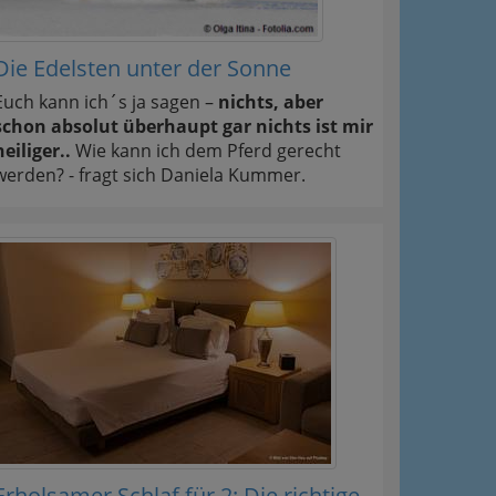
Die Edelsten unter der Sonne
Euch kann ich´s ja sagen –
nichts, aber
schon absolut überhaupt gar nichts ist mir
heiliger..
Wie kann ich dem Pferd gerecht
werden? - fragt sich Daniela Kummer.
Erholsamer Schlaf für 2: Die richtige