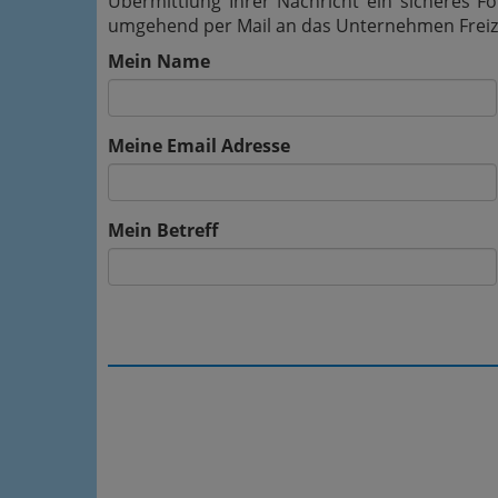
Übermittlung Ihrer Nachricht ein sicheres 
umgehend per Mail an das Unternehmen Freize
Mein Name
Meine Email Adresse
Mein Betreff