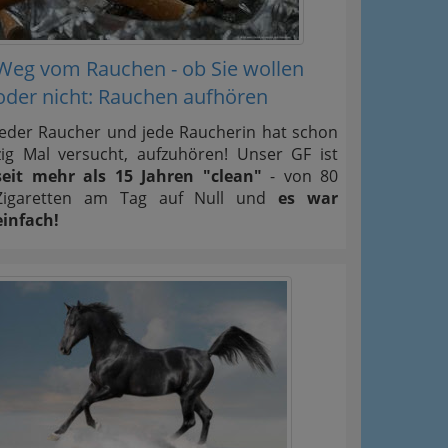
Weg vom Rauchen - ob Sie wollen
oder nicht: Rauchen aufhören
Jeder Raucher und jede Raucherin hat schon
zig Mal versucht, aufzuhören! Unser GF ist
seit mehr als 15 Jahren "clean"
- von 80
Zigaretten am Tag auf Null und
es war
einfach!