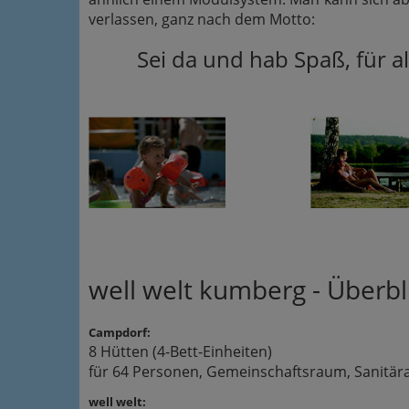
verlassen, ganz nach dem Motto:
Sei da und hab Spaß, für al
well welt kumberg - Überbl
Campdorf:
8 Hütten (4-Bett-Einheiten)
für 64 Personen, Gemeinschaftsraum, Sanitäranla
well welt: