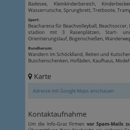
Badesee, Kleinkinderbereich, Kinderbecken
Wasserrutsche, Sprungbrett, Tretboote, Trampol
Sport:
Beacharena für Beachvolleyball, Beachsoccer, Bo
stadion mit 3 Rasenplätzen, Start- un
Orientierungslauf, Bogenschießen, Wanderwege
Rundherum:
Wandern im Schöcklland, Reiten und Kutschen
Buschenschenken, Hofläden, Kaufhaus, Modeha
Karte
Adresse mit Google Maps anschauen
Kontaktaufnahme
Um die Info-Graz Firmen
vor Spam-Mails z