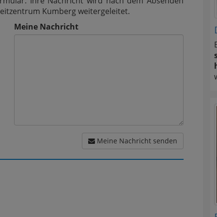
Formular. Ihre Nachricht wird nach dem Absenden
itzentrum Kumberg weitergeleitet.
Meine Nachricht
Meine Nachricht senden