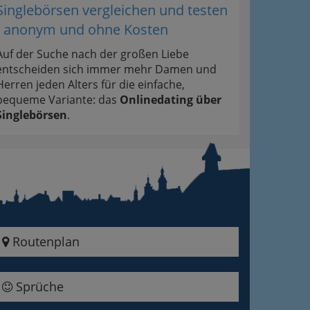
Singlebörsen vergleichen und testen
- anonym und ohne Kosten
Auf der Suche nach der großen Liebe
entscheiden sich immer mehr Damen und
Herren jeden Alters für die einfache,
bequeme Variante: das
Onlinedating über
Singlebörsen
.
Routenplan
Sprüche