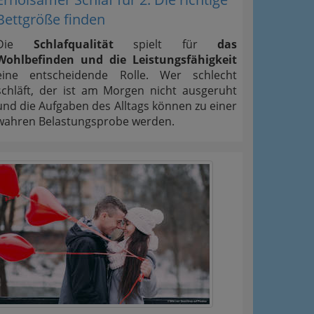
Bettgröße finden
Die
Schlafqualität
spielt für
das
Wohlbefinden und die Leistungsfähigkeit
eine entscheidende Rolle. Wer schlecht
schläft, der ist am Morgen nicht ausgeruht
und die Aufgaben des Alltags können zu einer
wahren Belastungsprobe werden.