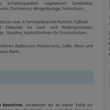
, Schattenpavillon, Liegewiesen, Spielplätze,
in, Tischtennis, Minigolfanlage, Feldschach...
ccia usw.; 6 Tennisplätze mit Flutlicht, Fußball-
d Zielpunkt für Lauf- und Walkingstrecken,
, Slackline, Asphaltbahnen für Stockschützen...
fahren, Radtouren, Restaurants, Cafés, Most- und
us, Bank...
u bewahren
, verwenden wir an dieser Stelle zur