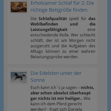
Erholsamer Schlaf für 2: Die
richtige Bettgröße finden
Die
Schlafqualität
spielt für
das
Wohlbefinden und die
Leistungsfähigkeit
eine
entscheidende Rolle. Wer schlecht
schläft, der ist am Morgen nicht
ausgeruht und die Aufgaben des
Alltags können zu einer wahren
Belastungsprobe werden.
Die Edelsten unter der
Sonne
Euch kann ich´s ja sagen –
nichts,
aber schon absolut überhaupt
gar nichts ist mir heiliger..
Wie
kann ich dem Pferd gerecht
werden? - fragt sich Daniela