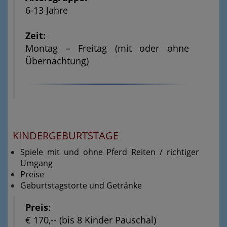
6-13 Jahre
Zeit:
Montag – Frei
tag (mit oder ohne
Übernachtung)
KINDERGEBURTSTAGE
Spiele mit und ohne Pferd
Reiten / richtiger
Umgang
Preise
Geburtstagstorte und Getränke
Preis
:
€ 170,-- (bis 8 Kinder Pauschal)