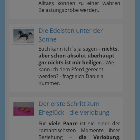
Alltags können zu einer wahren
Belastungsprobe werden.
Die Edelsten unter der
Sonne
Euch kann ich´s ja sagen –
nichts,
aber schon absolut überhaupt
gar nichts ist mir heiliger..
Wie
kann ich dem Pferd gerecht
werden? - fragt sich Daniela
Kummer.
Der erste Schritt zum
Eheglück - die Verlobung
Für
viele Paare
ist sie einer der
romantischsten Momente ihrer
Beziehung -
die Verlobung
.