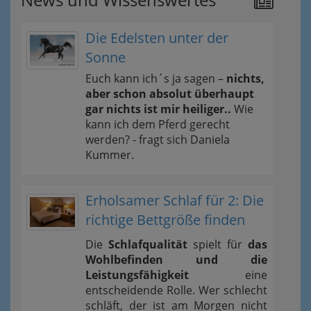
Die Edelsten unter der
Sonne
Euch kann ich´s ja sagen –
nichts,
aber schon absolut überhaupt
gar nichts ist mir heiliger..
Wie
kann ich dem Pferd gerecht
werden? - fragt sich Daniela
Kummer.
Erholsamer Schlaf für 2: Die
richtige Bettgröße finden
Die
Schlafqualität
spielt für
das
Wohlbefinden und die
Leistungsfähigkeit
eine
entscheidende Rolle. Wer schlecht
schläft, der ist am Morgen nicht