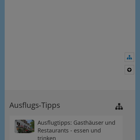
Nav
Nac
Ausflugs-Tipps
Ausflugtipps: Gasthäuser und
Restaurants - essen und
trinken