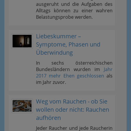
ausgeruht und die Aufgaben des
Alltags können zu einer wahren
Belastungsprobe werden.
Liebeskummer –
Symptome, Phasen und
Überwindung
In sechs österreichischen
Bundesländern wurden im
Jahr
2017 mehr Ehen geschlossen
als
im Jahr zuvor.
Weg vom Rauchen - ob Sie
wollen oder nicht: Rauchen
aufhören
Jeder Raucher und jede Raucherin