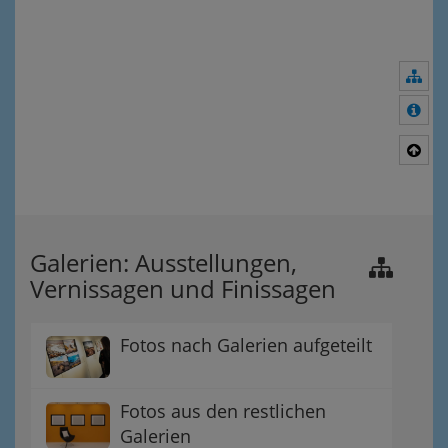
Nav
Meh
Nac
Galerien: Ausstellungen,
Vernissagen und Finissagen
Fotos nach Galerien aufgeteilt
Fotos aus den restlichen
Galerien