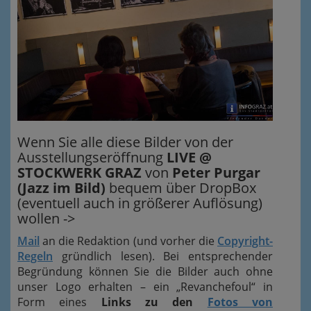
Wenn Sie alle diese Bilder von der
Ausstellungseröffnung
LIVE @
STOCKWERK GRAZ
von
Peter Purgar
(Jazz im Bild)
bequem über DropBox
(eventuell auch in größerer Auflösung)
wollen ->
Mail
an die Redaktion (und vorher die
Copyright-
Regeln
gründlich lesen). Bei entsprechender
Begründung können Sie die Bilder auch ohne
unser Logo erhalten – ein „Revanchefoul“ in
Form eines
Links zu den
Fotos von