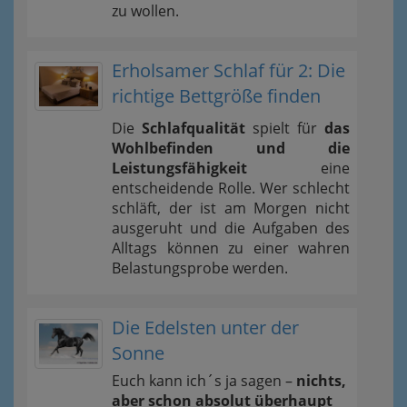
zu wollen.
Erholsamer Schlaf für 2: Die
richtige Bettgröße finden
Die
Schlafqualität
spielt für
das
Wohlbefinden und die
Leistungsfähigkeit
eine
entscheidende Rolle. Wer schlecht
schläft, der ist am Morgen nicht
ausgeruht und die Aufgaben des
Alltags können zu einer wahren
Belastungsprobe werden.
Die Edelsten unter der
Sonne
Euch kann ich´s ja sagen –
nichts,
aber schon absolut überhaupt