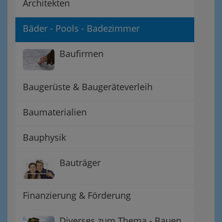
Architekten
Bäder - Pools - Badezimmer
Baufirmen
Baugerüste & Baugeräteverleih
Baumaterialien
Bauphysik
Bauträger
Finanzierung & Förderung
Diverses zum Thema - Bauen