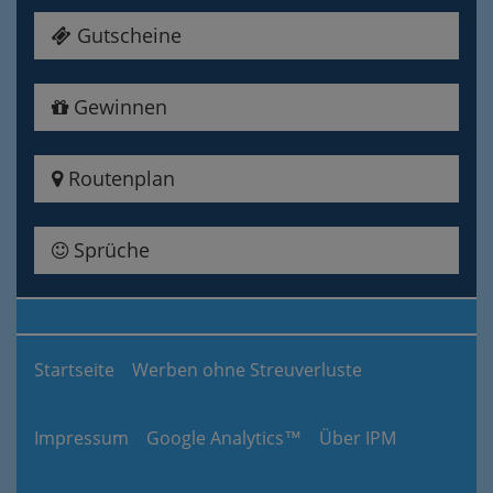
Gutscheine
Gewinnen
Routenplan
Sprüche
Startseite
Werben ohne Streuverluste
Impressum
Google Analytics™
Über IPM