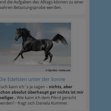
und die Aufgaben des Alltags können zu einer
wahren Belastungsprobe werden.
Die Edelsten unter der Sonne
Euch kann ich´s ja sagen –
nichts, aber
schon absolut überhaupt gar nichts ist mir
heiliger..
Wie kann ich dem Pferd gerecht
werden? - fragt sich Daniela Kummer.