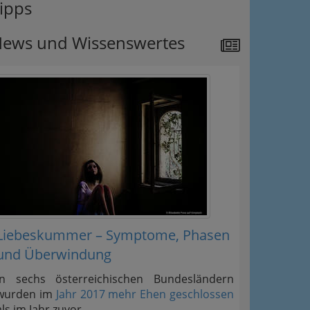
ipps
ews und Wissenswertes
Liebeskummer – Symptome, Phasen
und Überwindung
In sechs österreichischen Bundesländern
wurden im
Jahr 2017 mehr Ehen geschlossen
als im Jahr zuvor.