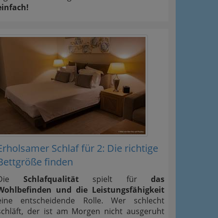
einfach!
Erholsamer Schlaf für 2: Die richtige
Bettgröße finden
Die
Schlafqualität
spielt für
das
Wohlbefinden und die Leistungsfähigkeit
eine entscheidende Rolle. Wer schlecht
schläft, der ist am Morgen nicht ausgeruht