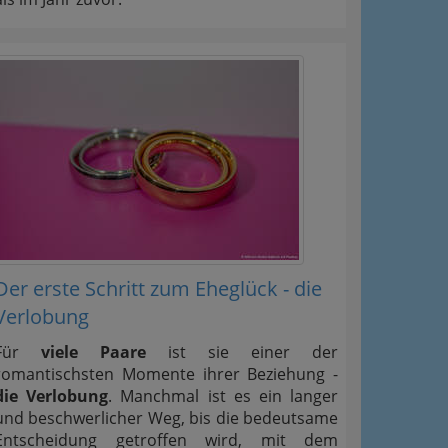
Der erste Schritt zum Eheglück - die
Verlobung
Für
viele Paare
ist sie einer der
romantischsten Momente ihrer Beziehung -
die Verlobung
. Manchmal ist es ein langer
und beschwerlicher Weg, bis die bedeutsame
Entscheidung getroffen wird, mit dem