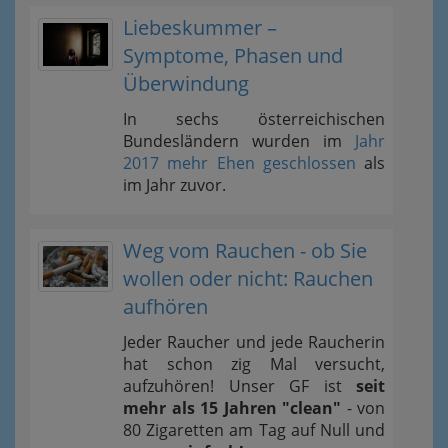
Liebeskummer –
Symptome, Phasen und
Überwindung
In sechs österreichischen
Bundesländern wurden im
Jahr
2017 mehr Ehen geschlossen
als
im Jahr zuvor.
Weg vom Rauchen - ob Sie
wollen oder nicht: Rauchen
aufhören
Jeder Raucher und jede Raucherin
hat schon zig Mal versucht,
aufzuhören! Unser GF ist
seit
mehr als 15 Jahren "clean"
- von
80 Zigaretten am Tag auf Null und