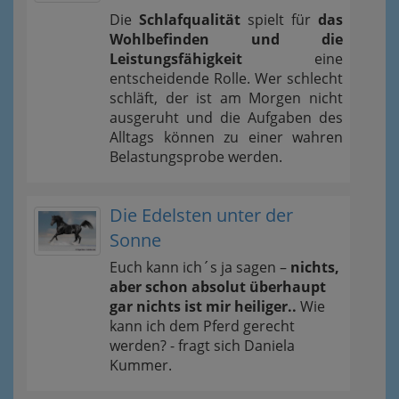
Die
Schlafqualität
spielt für
das
Wohlbefinden und die
Leistungsfähigkeit
eine
entscheidende Rolle. Wer schlecht
schläft, der ist am Morgen nicht
ausgeruht und die Aufgaben des
Alltags können zu einer wahren
Belastungsprobe werden.
Die Edelsten unter der
Sonne
Euch kann ich´s ja sagen –
nichts,
aber schon absolut überhaupt
gar nichts ist mir heiliger..
Wie
kann ich dem Pferd gerecht
werden? - fragt sich Daniela
Kummer.