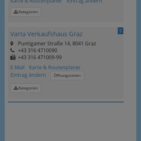
Karte & Routenplaner
Eintrag ändern
Kategorien
5
Varta Verkaufshaus Graz
Puntigamer Straße 14, 8041 Graz
+43 316 4710090
+43 316 471009-99
E-Mail
Karte & Routenplaner
Eintrag ändern
Öffnungszeiten
Kategorien