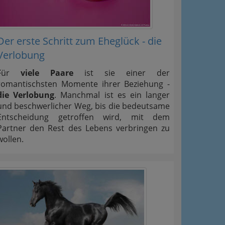
Der erste Schritt zum Eheglück - die
Verlobung
Für
viele Paare
ist sie einer der
romantischsten Momente ihrer Beziehung -
die Verlobung
. Manchmal ist es ein langer
und beschwerlicher Weg, bis die bedeutsame
Entscheidung getroffen wird, mit dem
Partner den Rest des Lebens verbringen zu
wollen.