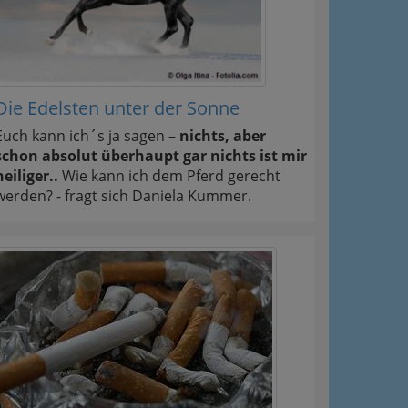
Die Edelsten unter der Sonne
Euch kann ich´s ja sagen –
nichts, aber
schon absolut überhaupt gar nichts ist mir
heiliger..
Wie kann ich dem Pferd gerecht
werden? - fragt sich Daniela Kummer.