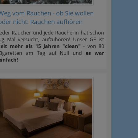
Weg vom Rauchen - ob Sie wollen
oder nicht: Rauchen aufhören
Jeder Raucher und jede Raucherin hat schon
zig Mal versucht, aufzuhören! Unser GF ist
seit mehr als 15 Jahren "clean"
- von 80
Zigaretten am Tag auf Null und
es war
einfach!