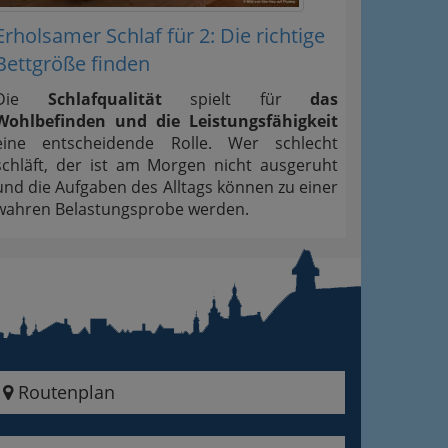
Erholsamer Schlaf für 2: Die richtige
Bettgröße finden
Die
Schlafqualität
spielt für
das
Wohlbefinden und die Leistungsfähigkeit
eine entscheidende Rolle. Wer schlecht
schläft, der ist am Morgen nicht ausgeruht
und die Aufgaben des Alltags können zu einer
wahren Belastungsprobe werden.
Routenplan