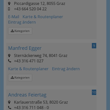
Piccardigasse 12, 8055 Graz
+43 664 520 04 22
E-Mail
Karte & Routenplaner
Eintrag ändern
Kategorien
9
Manfred Egger
Sternäckerweg 74, 8041 Graz
+43 316 471 027
Karte & Routenplaner
Eintrag ändern
Kategorien
10
Andreas Feiertag
Karlauerstraße 53, 8020 Graz
+43 316 711 048 - 0