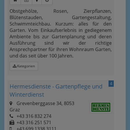
Obstgehölze, Rosen, Zierpflanzen,
Blütenstauden, Gartengestaltung,
Schwimmteichbau. Kurzum: alles für den
Garten. Vom Einkaufserlebnis in gediegenem
Ambiente bis zur Gartenplanung und deren
Ausführung sind wir der richtige
Ansprechpartner für ihren Wohnraum Garten,
und das seit über 100 Jahren.
Kategorien
4
Hermesdienste - Gartenpflege und
Winterdienst
Grevenberggasse 34, 8053
Graz
+43 316 832 274
+43 316 251 571
+43 699 1338 3111