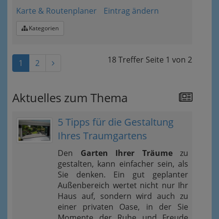
Karte & Routenplaner
Eintrag ändern
Kategorien
18 Treffer
Seite
1
von
2
1
2
Aktuelles zum Thema
5 Tipps für die Gestaltung
Ihres Traumgartens
Den
Garten Ihrer Träume
zu
gestalten, kann einfacher sein, als
Sie denken. Ein gut geplanter
Außenbereich wertet nicht nur Ihr
Haus auf, sondern wird auch zu
einer privaten Oase, in der Sie
Momente der Ruhe und Freude