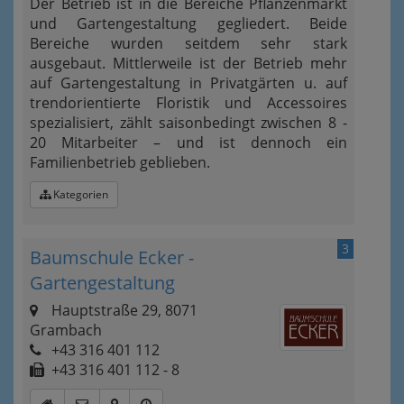
Der Betrieb ist in die Bereiche Pflanzenmarkt
und Gartengestaltung gegliedert. Beide
Bereiche wurden seitdem sehr stark
ausgebaut. Mittlerweile ist der Betrieb mehr
auf Gartengestaltung in Privatgärten u. auf
trendorientierte Floristik und Accessoires
spezialisiert, zählt saisonbedingt zwischen 8 -
20 Mitarbeiter – und ist dennoch ein
Familienbetrieb geblieben.
Kategorien
3
Baumschule Ecker -
Gartengestaltung
Hauptstraße 29, 8071
Grambach
+43 316 401 112
+43 316 401 112 - 8