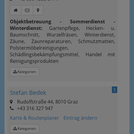
Objektbetreuung - Sommerdienst -
Winterdienst:
Gartenpflege, Hecken- u.
Baumschnitt, Wurzelfräsen, Winterdienst,
Zäune, Zaunreparaturen, Schmutzmatten,
Polstermöbelreinigungen,
Schädlingsbekämpfungsmittel, Handel mit
Reinigungsprodukten
Kategorien
5
Stefan Bedek
Rudolfstraße 44, 8010 Graz
+43 316 327 947
Karte & Routenplaner
Eintrag ändern
Kategorien