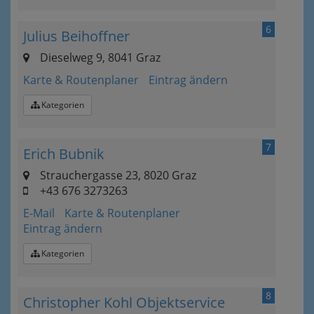
6
Julius Beihoffner
Dieselweg 9, 8041 Graz
Karte & Routenplaner
Eintrag ändern
Kategorien
7
Erich Bubnik
Strauchergasse 23, 8020 Graz
+43 676 3273263
E-Mail
Karte & Routenplaner
Eintrag ändern
Kategorien
8
Christopher Kohl Objektservice