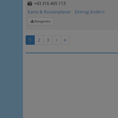
+43 316 465 113
Karte & Routenplaner
Eintrag ändern
Kategorien
1
2
3