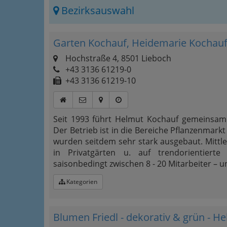
Bezirksauswahl
Garten Kochauf, Heidemarie Kochauf
Hochstraße 4, 8501 Lieboch
+43 3136 61219-0
+43 3136 61219-10
Seit 1993 führt Helmut Kochauf gemeinsam
Der Betrieb ist in die Bereiche Pflanzenmark
wurden seitdem sehr stark ausgebaut. Mittle
in Privatgärten u. auf trendorientierte F
saisonbedingt zwischen 8 - 20 Mitarbeiter – u
Kategorien
Blumen Friedl - dekorativ & grün - He