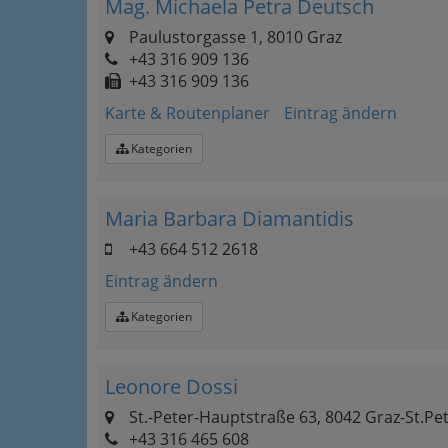
Mag. Michaela Petra Deutsch
Paulustorgasse 1, 8010 Graz
+43 316 909 136
+43 316 909 136
Karte & Routenplaner
Eintrag ändern
Kategorien
Maria Barbara Diamantidis
+43 664 512 2618
Eintrag ändern
Kategorien
Leonore Dossi
St.-Peter-Hauptstraße 63, 8042 Graz-St.Pe
+43 316 465 608