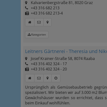
Kalvarienbergstraße 81, 8020 Graz
+43 316 682 213
+43 316 682 213-4
Kategorien
Leitners Gärtnerei - Theresia und Nik
Josef Krainer-Straße 58, 8074 Raaba
+43 316 402 324 - 17
+43 316 402 324 - 20
Ursprünglich als Gemüsebaubetrieb gegrün
spezialisiert. Wir bieten wir auf 3.000 m2 B
Gewächshäuser wurden so errichtet, dass 
beim Einkauf wohlfühlen.