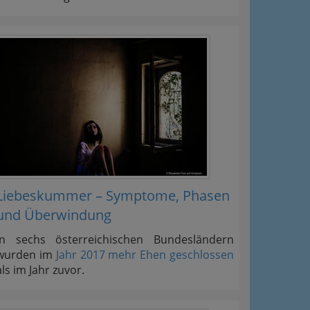
Liebeskummer – Symptome, Phasen
und Überwindung
In sechs österreichischen Bundesländern
wurden im
Jahr 2017 mehr Ehen geschlossen
als im Jahr zuvor.