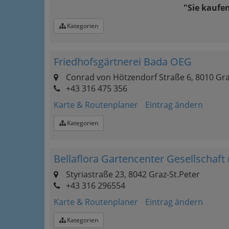
"Sie kaufe
Kategorien
Friedhofsgärtnerei Bada OEG
Conrad von Hötzendorf Straße 6, 8010 Gr
+43 316 475 356‎
Karte & Routenplaner
Eintrag ändern
Kategorien
Bellaflora Gartencenter Gesellschaft
Styriastraße 23, 8042 Graz-St.Peter
+43 316 296554
Karte & Routenplaner
Eintrag ändern
Kategorien