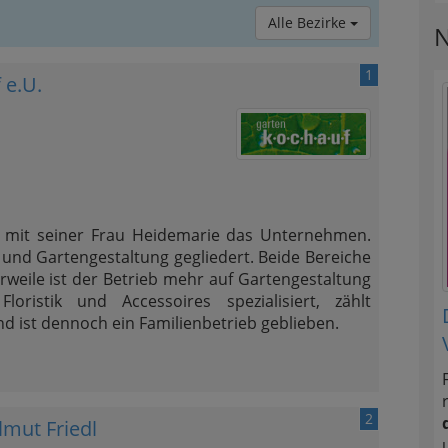
Alle Bezirke
N
1
 e.U.
 mit seiner Frau Heidemarie das Unternehmen.
t und Gartengestaltung gegliedert. Beide Bereiche
rweile ist der Betrieb mehr auf Gartengestaltung
loristik und Accessoires spezialisiert, zählt
nd ist dennoch ein Familienbetrieb geblieben.
2
lmut Friedl