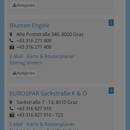
Kategorien
2
Blumen Engele
Alte Poststraße 340, 8020 Graz
+43 316 271 408
+43 316 271 408
E-Mail
Karte & Routenplaner
Eintrag ändern
Kategorien
3
EUROSPAR Sackstraße K & Ö
Sackstraße 7 - 13, 8010 Graz
+43 316 827 910
+43 316 827 910 - 723
E-Mail
Karte & Routenplaner