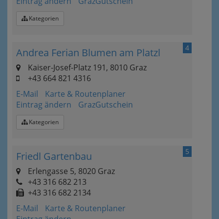
Eintrag ändern
GrazGutschein
Kategorien
4
Andrea Ferian Blumen am Platzl
Kaiser-Josef-Platz 191, 8010 Graz
+43 664 821 4316
E-Mail
Karte & Routenplaner
Eintrag ändern
GrazGutschein
Kategorien
5
Friedl Gartenbau
Erlengasse 5, 8020 Graz
+43 316 682 213
+43 316 682 2134
E-Mail
Karte & Routenplaner