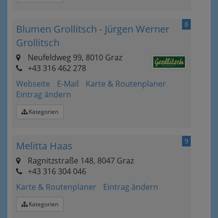
8
Blumen Grollitsch - Jürgen Werner
Grollitsch
Neufeldweg 99, 8010 Graz
+43 316 462 278
Webseite
E-Mail
Karte & Routenplaner
Eintrag ändern
Kategorien
9
Melitta Haas
Ragnitzstraße 148, 8047 Graz
+43 316 304 046
Karte & Routenplaner
Eintrag ändern
Kategorien