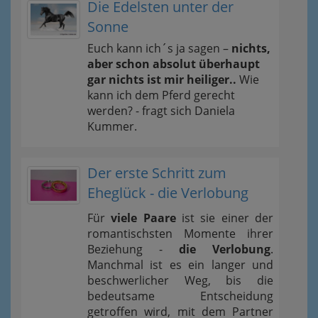
Die Edelsten unter der
Sonne
Euch kann ich´s ja sagen –
nichts,
aber schon absolut überhaupt
gar nichts ist mir heiliger..
Wie
kann ich dem Pferd gerecht
werden? - fragt sich Daniela
Kummer.
Der erste Schritt zum
Eheglück - die Verlobung
Für
viele Paare
ist sie einer der
romantischsten Momente ihrer
Beziehung -
die Verlobung
.
Manchmal ist es ein langer und
beschwerlicher Weg, bis die
bedeutsame Entscheidung
getroffen wird, mit dem Partner