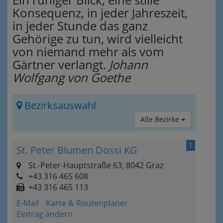
Konsequenz, in jeder Jahreszeit,
in jeder Stunde das ganz
Gehörige zu tun, wird vielleicht
von niemand mehr als vom
Gärtner verlangt.
Johann
Wolfgang von Goethe
Bezirksauswahl
Alle Bezirke
1
St. Peter Blumen Dossi KG
St.-Peter-Hauptstraße 63, 8042 Graz
+43 316 465 608
+43 316 465 113
E-Mail
Karte & Routenplaner
Eintrag ändern