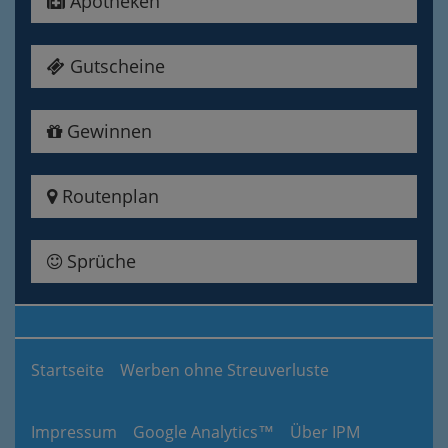
Apotheken
Gutscheine
Gewinnen
Routenplan
Sprüche
Startseite
Werben ohne Streuverluste
Impressum
Google Analytics™
Über IPM