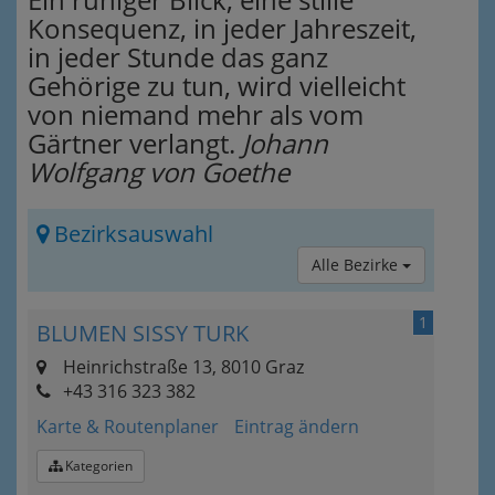
Konsequenz, in jeder Jahreszeit,
in jeder Stunde das ganz
Gehörige zu tun, wird vielleicht
von niemand mehr als vom
Gärtner verlangt.
Johann
Wolfgang von Goethe
Bezirksauswahl
Alle Bezirke
1
BLUMEN SISSY TURK
Heinrichstraße 13, 8010 Graz
+43 316 323 382
Karte & Routenplaner
Eintrag ändern
Kategorien