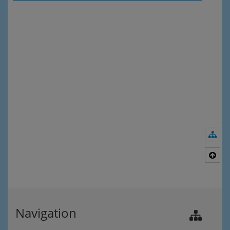
Nav
Nac
Navigation