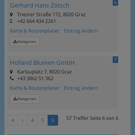
6
Gerhard Hans Zötsch
Triester Straße 172, 8020 Graz
+42 664 434 2261
Karte & Routenplaner
Eintrag ändern
Kategorien
7
Holland Blumen GmbH.
Karlauplatz 7, 8020 Graz
+43 3862 51 362
Karte & Routenplaner
Eintrag ändern
Kategorien
57 Treffer
Seite
6
von
6
4
5
6