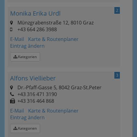
2
Monika Erika Urdl
Münzgrabenstraße 12, 8010 Graz
+43 664 286 3988
E-Mail
Karte & Routenplaner
Eintrag ändern
Kategorien
3
Alfons Viellieber
Dr.-Pfaff-Gasse 5, 8042 Graz-St.Peter
+43 316 471 3190
+43 316 464 868
E-Mail
Karte & Routenplaner
Eintrag ändern
Kategorien