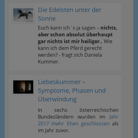
Die Edelsten unter der
Sonne
Euch kann ich´s ja sagen –
nichts,
aber schon absolut überhaupt
gar nichts ist mir heiliger..
Wie
kann ich dem Pferd gerecht
werden? - fragt sich Daniela
Kummer.
Liebeskummer –
Symptome, Phasen und
Überwindung
In sechs österreichischen
Bundesländern wurden im
Jahr
2017 mehr Ehen geschlossen
als
im Jahr zuvor.