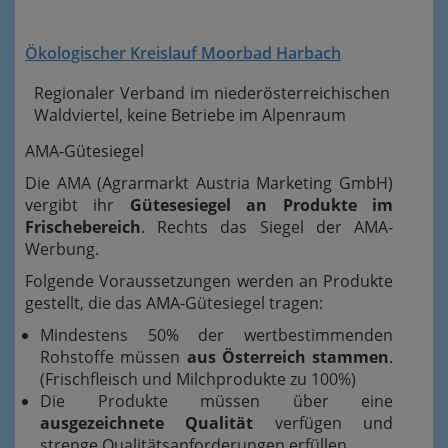
Ökologischer Kreislauf Moorbad Harbach
Regionaler Verband im niederösterreichischen
Waldviertel, keine Betriebe im Alpenraum
AMA-Gütesiegel
Die AMA (Agrarmarkt Austria Marketing GmbH)
vergibt ihr
Gütesesiegel an Produkte im
Frischebereich
. Rechts das Siegel der AMA-
Werbung.
Folgende Voraussetzungen werden an Produkte
gestellt, die das AMA-Gütesiegel tragen:
Mindestens 50% der wertbestimmenden
Rohstoffe müssen
aus Österreich stammen
.
(Frischfleisch und Milchprodukte zu 100%)
Die Produkte müssen über eine
ausgezeichnete Qualität
verfügen und
strenge Qualitätsanforderungen erfüllen.