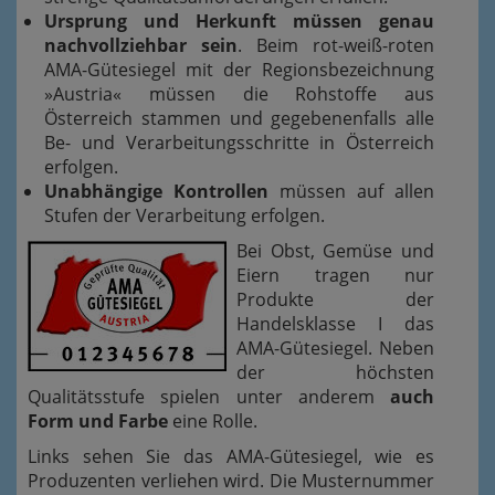
Ursprung und Herkunft müssen genau
nachvollziehbar sein
. Beim rot-weiß-roten
AMA-Gütesiegel mit der Regionsbezeichnung
»Austria« müssen die Rohstoffe aus
Österreich stammen und gegebenenfalls alle
Be- und Verarbeitungsschritte in Österreich
erfolgen.
Unabhängige Kontrollen
müssen auf allen
Stufen der Verarbeitung erfolgen.
Bei Obst, Gemüse und
Eiern tragen nur
Produkte der
Handelsklasse I das
AMA-Gütesiegel. Neben
der höchsten
Qualitätsstufe spielen unter anderem
auch
Form und Farbe
eine Rolle.
Links sehen Sie das AMA-Gütesiegel, wie es
Produzenten verliehen wird. Die Musternummer