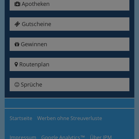
Apotheken
Gutscheine
Gewinnen
Routenplan
Sprüche
Startseite
Werben ohne Streuverluste
Impressum
Google Analytics™
Über IPM