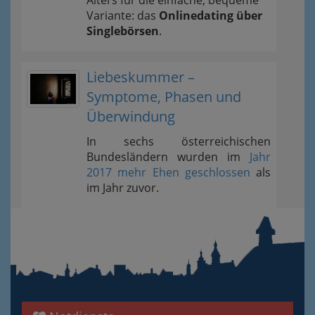
Alters für die einfache, bequeme
Variante: das
Onlinedating über
Singlebörsen
.
Liebeskummer –
Symptome, Phasen und
Überwindung
In sechs österreichischen
Bundesländern wurden im
Jahr
2017 mehr Ehen geschlossen
als
im Jahr zuvor.