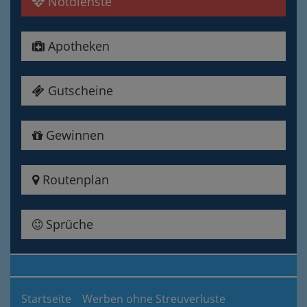
Notdienste
Apotheken
Gutscheine
Gewinnen
Routenplan
Sprüche
Startseite
Werben ohne Streuverluste