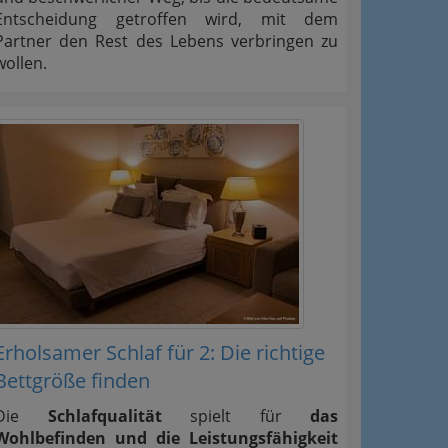
Entscheidung getroffen wird, mit dem
Partner den Rest des Lebens verbringen zu
wollen.
Erholsamer Schlaf für 2: Die richtige
Bettgröße finden
Die
Schlafqualität
spielt für
das
Wohlbefinden und die Leistungsfähigkeit