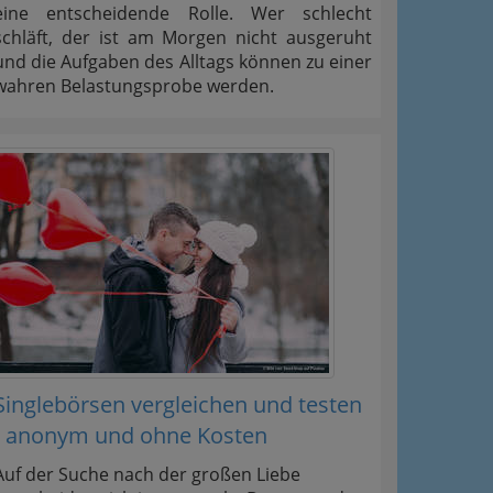
eine entscheidende Rolle. Wer schlecht
schläft, der ist am Morgen nicht ausgeruht
und die Aufgaben des Alltags können zu einer
wahren Belastungsprobe werden.
Singlebörsen vergleichen und testen
- anonym und ohne Kosten
Auf der Suche nach der großen Liebe