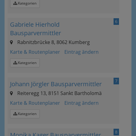
Kategorien
6
Gabriele Hierhold
Bausparvermittler
Rabnitzbrücke 8, 8062 Kumberg
Karte & Routenplaner
Eintrag ändern
Kategorien
7
Johann Jörgler Bausparvermittler
Reiteregg 13, 8151 Sankt Bartholomä
Karte & Routenplaner
Eintrag ändern
Kategorien
8
Monika Kager Bausparvermittler