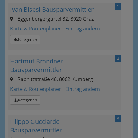
1
Ivan Bisesi Bausparvermittler
Eggenbergergürtel 32, 8020 Graz
Karte & Routenplaner
Eintrag ändern
Kategorien
2
Hartmut Brandner
Bausparvermittler
Rabnitzstraße 48, 8062 Kumberg
Karte & Routenplaner
Eintrag ändern
Kategorien
3
Filippo Gucciardo
Bausparvermittler