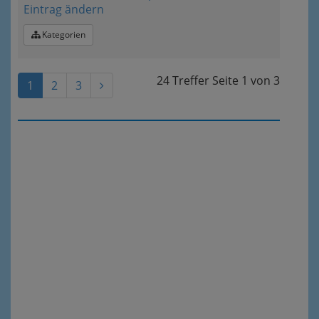
Eintrag ändern
Kategorien
24 Treffer
Seite
1
von
3
1
2
3