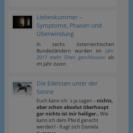
Liebeskummer –
Symptome, Phasen und
Überwindung
In sechs österreichischen
Bundesländern wurden im
Jahr
2017 mehr Ehen geschlossen
als
im Jahr zuvor.
Die Edelsten unter der
Sonne
Euch kann ich´s ja sagen –
nichts,
aber schon absolut überhaupt
gar nichts ist mir heiliger..
Wie
kann ich dem Pferd gerecht
werden? - fragt sich Daniela