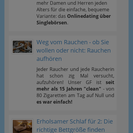
mehr Damen und Herren jeden
Alters für die einfache, bequeme
Variante: das
Onlinedating über
Singlebörsen
.
Weg vom Rauchen - ob Sie
wollen oder nicht: Rauchen
aufhören
Jeder Raucher und jede Raucherin
hat schon zig Mal versucht,
aufzuhören! Unser GF ist
seit
mehr als 15 Jahren "clean"
- von
80 Zigaretten am Tag auf Null und
es war einfach!
Erholsamer Schlaf für 2: Die
richtige Bettgröße finden