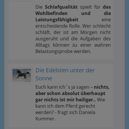
Die
Schlafqualität
spielt für
das
Wohlbefinden und die
Leistungsfähigkeit
eine
entscheidende Rolle. Wer schlecht
schläft, der ist am Morgen nicht
ausgeruht und die Aufgaben des
Alltags können zu einer wahren
Belastungsprobe werden.
Die Edelsten unter der
Sonne
Euch kann ich´s ja sagen –
nichts,
aber schon absolut überhaupt
gar nichts ist mir heiliger..
Wie
kann ich dem Pferd gerecht
werden? - fragt sich Daniela
Kummer.