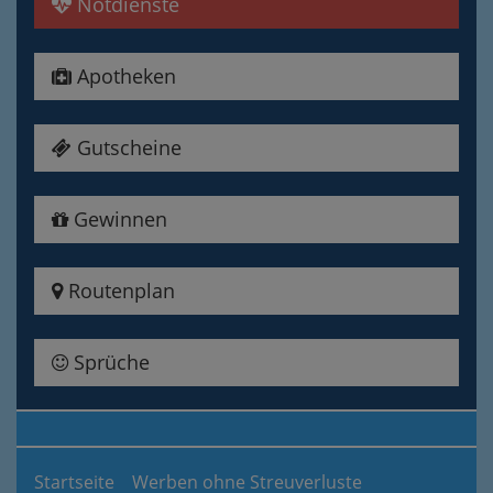
Notdienste
Apotheken
Gutscheine
Gewinnen
Routenplan
Sprüche
Startseite
Werben ohne Streuverluste