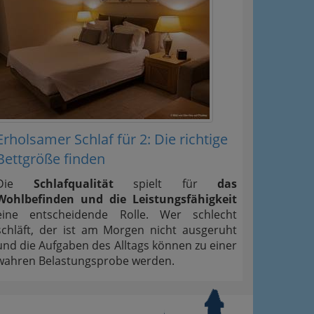
Erholsamer Schlaf für 2: Die richtige
Bettgröße finden
Die
Schlafqualität
spielt für
das
Wohlbefinden und die Leistungsfähigkeit
eine entscheidende Rolle. Wer schlecht
schläft, der ist am Morgen nicht ausgeruht
und die Aufgaben des Alltags können zu einer
wahren Belastungsprobe werden.