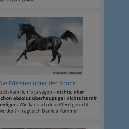
Die Edelsten unter der Sonne
Euch kann ich´s ja sagen –
nichts, aber
schon absolut überhaupt gar nichts ist mir
heiliger..
Wie kann ich dem Pferd gerecht
werden? - fragt sich Daniela Kummer.