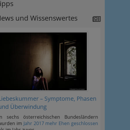
ipps
ews und Wissenswertes
Liebeskummer – Symptome, Phasen
und Überwindung
In sechs österreichischen Bundesländern
wurden im
Jahr 2017 mehr Ehen geschlossen
als im Jahr zuvor.