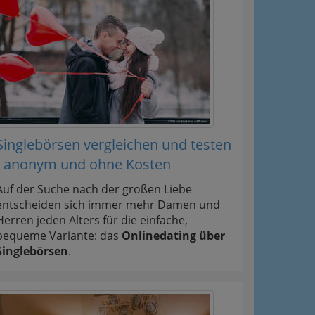
Singlebörsen vergleichen und testen
- anonym und ohne Kosten
Auf der Suche nach der großen Liebe
entscheiden sich immer mehr Damen und
Herren jeden Alters für die einfache,
bequeme Variante: das
Onlinedating über
Singlebörsen
.