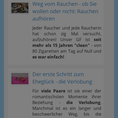
Weg vom Rauchen - ob Sie
wollen oder nicht: Rauchen
aufhören
Jeder Raucher und jede Raucherin
hat schon zig Mal versucht,
aufzuhören! Unser GF ist
seit
mehr als 15 Jahren "clean"
- von
80 Zigaretten am Tag auf Null und
es war einfach!
Der erste Schritt zum
Eheglück - die Verlobung
Für
viele Paare
ist sie einer der
romantischsten Momente ihrer
Beziehung -
die Verlobung
.
Manchmal ist es ein langer und
beschwerlicher Weg, bis die