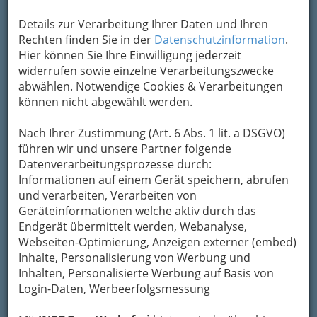
Details zur Verarbeitung Ihrer Daten und Ihren
Rechten finden Sie in der
Datenschutzinformation
.
Hier können Sie Ihre Einwilligung jederzeit
widerrufen sowie einzelne Verarbeitungszwecke
abwählen. Notwendige Cookies & Verarbeitungen
können nicht abgewählt werden.
Nach Ihrer Zustimmung (Art. 6 Abs. 1 lit. a DSGVO)
führen wir und unsere Partner folgende
Datenverarbeitungsprozesse durch:
Informationen auf einem Gerät speichern, abrufen
und verarbeiten, Verarbeiten von
Geräteinformationen welche aktiv durch das
Endgerät übermittelt werden, Webanalyse,
Webseiten-Optimierung, Anzeigen externer (embed)
Inhalte, Personalisierung von Werbung und
Inhalten, Personalisierte Werbung auf Basis von
So gliedert die WKO
Login-Daten, Werbeerfolgsmessung