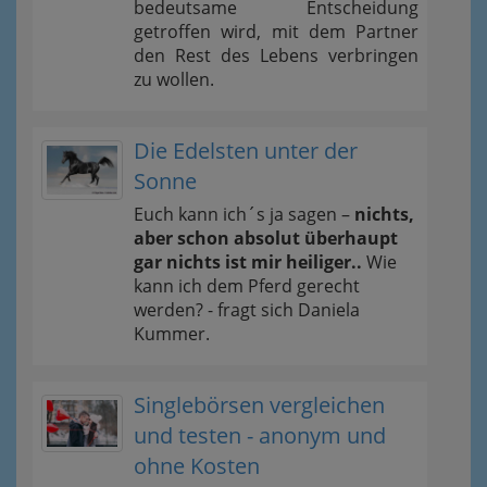
bedeutsame Entscheidung
getroffen wird, mit dem Partner
den Rest des Lebens verbringen
zu wollen.
Die Edelsten unter der
Sonne
Euch kann ich´s ja sagen –
nichts,
aber schon absolut überhaupt
gar nichts ist mir heiliger..
Wie
kann ich dem Pferd gerecht
werden? - fragt sich Daniela
Kummer.
Singlebörsen vergleichen
und testen - anonym und
ohne Kosten