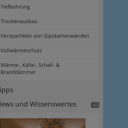
Tiefbohrung
Trockenausbau
Verspachteln von Gipskartonwänden
Vollwärmeschutz
Wärme-, Kälte-, Schall- &
Branddämmer
ipps
ews und Wissenswertes