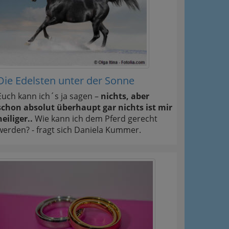
Die Edelsten unter der Sonne
Euch kann ich´s ja sagen –
nichts, aber
schon absolut überhaupt gar nichts ist mir
heiliger..
Wie kann ich dem Pferd gerecht
werden? - fragt sich Daniela Kummer.