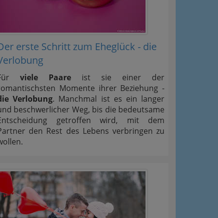
Der erste Schritt zum Eheglück - die
Verlobung
Für
viele Paare
ist sie einer der
romantischsten Momente ihrer Beziehung -
die Verlobung
. Manchmal ist es ein langer
und beschwerlicher Weg, bis die bedeutsame
Entscheidung getroffen wird, mit dem
Partner den Rest des Lebens verbringen zu
wollen.