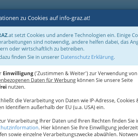
tionen zu Cookies auf info-graz.at!
B
F
G
B
GEN
LOGS
OTOS
ASTRONOMIE
RANCHEN
RAZ
.at setzt Cookies und andere Technologien ein. Einige C
be & Handwerk, Gliederung der WKO
Bauhilfsgewerbe
Mischguterzeuger
rarbeitungen sind notwendig, andere helfen dabei, das An
ern oder wirtschaftlich zu betreiben.
 dazu finden Sie in unserer
Datenschutz Erklärung
.
S
er
Einwilligung
('Zustimmen & Weiter') zur Verwendung von
enbezogenen Daten für Werbung
können Sie unsere Seite
rei
nutzen.
chließt die Verarbeitung von Daten wie IP-Adresse, Cookies 
n Identifiern außerhalb der EU (u.a. USA) ein.
 zur Verarbeitung Ihrer Daten und Ihren Rechten finden Sie i
hutzinformation
. Hier können Sie Ihre Einwilligung jederzeit
fen sowie einzelne Verarbeitungszwecke abwählen. Notwen