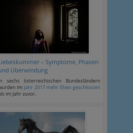
Liebeskummer – Symptome, Phasen
und Überwindung
In sechs österreichischen Bundesländern
wurden im
Jahr 2017 mehr Ehen geschlossen
als im Jahr zuvor.