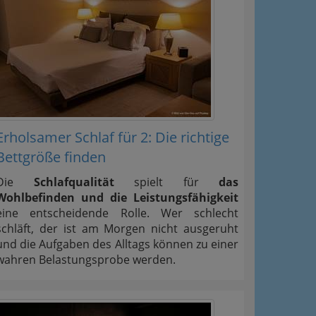
Erholsamer Schlaf für 2: Die richtige
Bettgröße finden
Die
Schlafqualität
spielt für
das
Wohlbefinden und die Leistungsfähigkeit
eine entscheidende Rolle. Wer schlecht
schläft, der ist am Morgen nicht ausgeruht
und die Aufgaben des Alltags können zu einer
wahren Belastungsprobe werden.