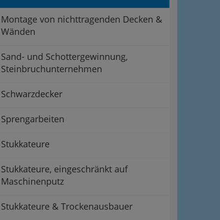
Montage von nichttragenden Decken &
Wänden
Sand- und Schottergewinnung,
Steinbruchunternehmen
Schwarzdecker
Sprengarbeiten
Stukkateure
Stukkateure, eingeschränkt auf
Maschinenputz
Stukkateure & Trockenausbauer