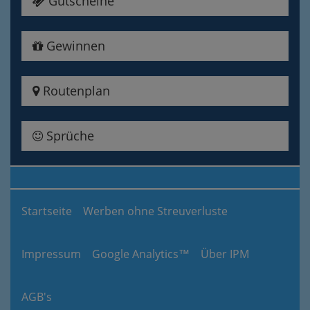
Gutscheine
Gewinnen
Routenplan
Sprüche
Startseite
Werben ohne Streuverluste
Impressum
Google Analytics™
Über IPM
AGB's