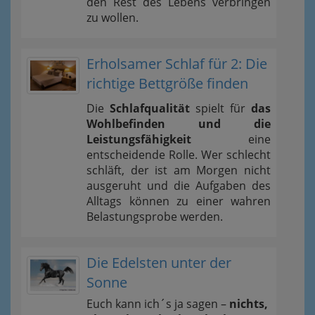
den Rest des Lebens verbringen
zu wollen.
Erholsamer Schlaf für 2: Die
richtige Bettgröße finden
Die
Schlafqualität
spielt für
das
Wohlbefinden und die
Leistungsfähigkeit
eine
entscheidende Rolle. Wer schlecht
schläft, der ist am Morgen nicht
ausgeruht und die Aufgaben des
Alltags können zu einer wahren
Belastungsprobe werden.
Die Edelsten unter der
Sonne
Euch kann ich´s ja sagen –
nichts,