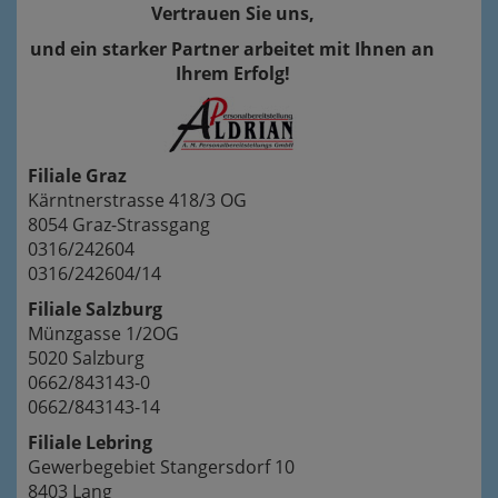
Vertrauen Sie uns,
und ein starker Partner arbeitet mit Ihnen an
Ihrem Erfolg!
Filiale Graz
Kärntnerstrasse 418/3 OG
8054 Graz-Strassgang
0316/242604
0316/242604/14
Filiale Salzburg
Münzgasse 1/2OG
5020 Salzburg
0662/843143-0
0662/843143-14
Filiale Lebring
Gewerbegebiet Stangersdorf 10
8403 Lang