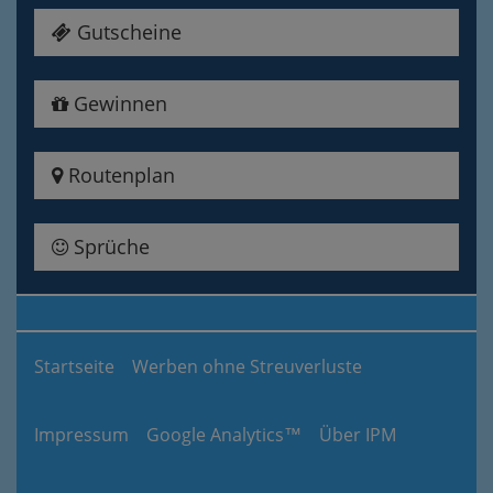
Gutscheine
Gewinnen
Routenplan
Sprüche
Startseite
Werben ohne Streuverluste
Impressum
Google Analytics™
Über IPM