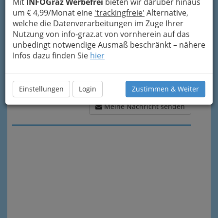
Mit
INFOGraz Werbefrei
bieten wir darüber hinaus
um € 4,99/Monat eine
'trackingfreie'
Alternative,
welche die Datenverarbeitungen im Zuge Ihrer
Nutzung von info-graz.at von vornherein auf das
unbedingt notwendige Ausmaß beschränkt – nähere
Infos dazu finden Sie
hier
Einstellungen
Login
Zustimmen & Weiter
Meine Nachricht senden