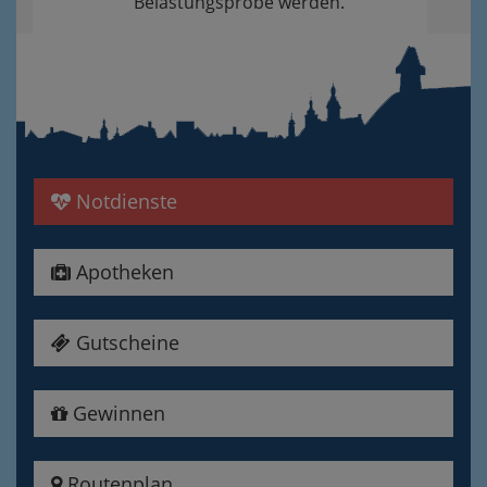
Belastungsprobe werden.
Notdienste
Apotheken
Gutscheine
Gewinnen
Routenplan