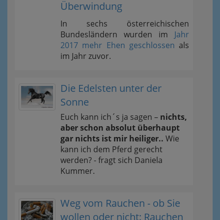
Überwindung
In sechs österreichischen
Bundesländern wurden im
Jahr
2017 mehr Ehen geschlossen
als
im Jahr zuvor.
Die Edelsten unter der
Sonne
Euch kann ich´s ja sagen –
nichts,
aber schon absolut überhaupt
gar nichts ist mir heiliger..
Wie
kann ich dem Pferd gerecht
werden? - fragt sich Daniela
Kummer.
Weg vom Rauchen - ob Sie
wollen oder nicht: Rauchen