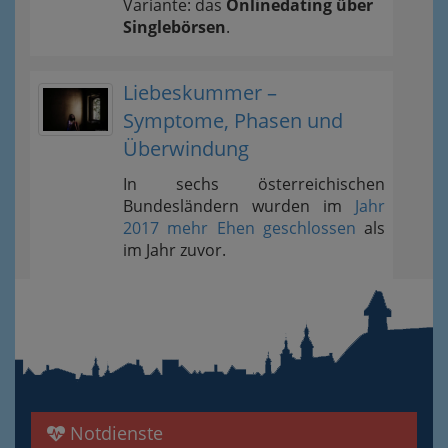
Variante: das
Onlinedating über
Singlebörsen
.
Liebeskummer –
Symptome, Phasen und
Überwindung
In sechs österreichischen
Bundesländern wurden im
Jahr
2017 mehr Ehen geschlossen
als
im Jahr zuvor.
Notdienste