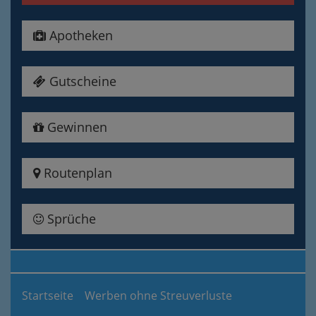
Apotheken
Gutscheine
Gewinnen
Routenplan
Sprüche
Startseite
Werben ohne Streuverluste