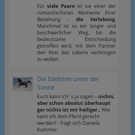
Für
viele Paare
ist sie einer der
romantischsten Momente ihrer
Beziehung -
die Verlobung
.
Manchmal ist es ein langer und
beschwerlicher Weg, bis die
bedeutsame Entscheidung
getroffen wird, mit dem Partner
den Rest des Lebens verbringen
zu wollen.
Die Edelsten unter der
Sonne
Euch kann ich´s ja sagen –
nichts,
aber schon absolut überhaupt
gar nichts ist mir heiliger..
Wie
kann ich dem Pferd gerecht
werden? - fragt sich Daniela
Kummer.