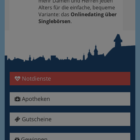
mehr Damen und Herren jeden
Alters für die einfache, bequeme
Variante: das
Onlinedating über
Singlebörsen
.
Notdienste
Apotheken
Gutscheine
Gewinnen