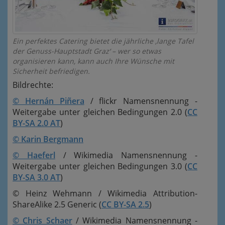
Ein perfektes Catering bietet die jährliche ‚lange Tafel
der Genuss-Hauptstadt Graz‘ – wer so etwas
organisieren kann, kann auch Ihre Wünsche mit
Sicherheit befriedigen.
Bildrechte:
© Hernán Piñera
/ flickr Namensnennung -
Weitergabe unter gleichen Bedingungen 2.0 (
CC
BY-SA 2.0 AT
)
© Karin Bergmann
© Haeferl
/ Wikimedia Namensnennung -
Weitergabe unter gleichen Bedingungen 3.0 (
CC
BY-SA 3.0 AT
)
© Heinz Wehmann / Wikimedia Attribution-
ShareAlike 2.5 Generic (
CC BY-SA 2.5
)
© Chris Schaer
/ Wikimedia Namensnennung -