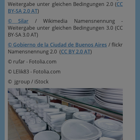
Weitergabe unter gleichen Bedingungen 2.0 (
CC
BY-SA 2.0 AT
)
© Silar
/ Wikimedia Namensnennung -
Weitergabe unter gleichen Bedingungen 3.0 (CC
BY-SA 3.0 AT)
© Gobierno de la Ciudad de Buenos Aires
/ flickr
Namensnennung 2.0 (
CC BY 2.0 AT
)
© rufar - Fotolia.com
© LElik83 - Fotolia.com
© jgroup / iStock