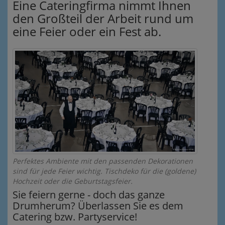
Eine Cateringfirma nimmt Ihnen
den Großteil der Arbeit rund um
eine Feier oder ein Fest ab.
Perfektes Ambiente mit den passenden Dekorationen
sind für jede Feier wichtig. Tischdeko für die (goldene)
Hochzeit oder die Geburtstagsfeier.
Sie feiern gerne - doch das ganze
Drumherum? Überlassen Sie es dem
Catering bzw. Partyservice!