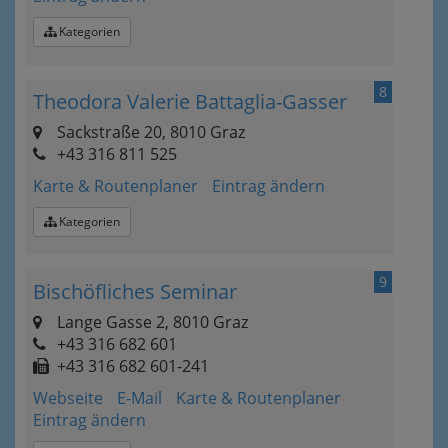
Kategorien
8
Theodora Valerie Battaglia-Gasser
Sackstraße 20, 8010 Graz
+43 316 811 525
Karte & Routenplaner
Eintrag ändern
Kategorien
9
Bischöfliches Seminar
Lange Gasse 2, 8010 Graz
+43 316 682 601
+43 316 682 601-241
Webseite
E-Mail
Karte & Routenplaner
Eintrag ändern