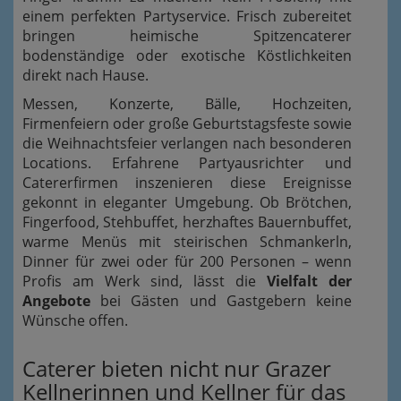
einem perfekten Partyservice. Frisch zubereitet
bringen heimische Spitzencaterer
bodenständige oder exotische Köstlichkeiten
direkt nach Hause.
Messen, Konzerte, Bälle, Hochzeiten,
Firmenfeiern oder große Geburtstagsfeste sowie
die Weihnachtsfeier verlangen nach besonderen
Locations. Erfahrene Partyausrichter und
Catererfirmen inszenieren diese Ereignisse
gekonnt in eleganter Umgebung. Ob Brötchen,
Fingerfood, Stehbuffet, herzhaftes Bauernbuffet,
warme Menüs mit steirischen Schmankerln,
Dinner für zwei oder für 200 Personen – wenn
Profis am Werk sind, lässt die
Vielfalt der
Angebote
bei Gästen und Gastgebern keine
Wünsche offen.
Caterer bieten nicht nur Grazer
Kellnerinnen und Kellner für das