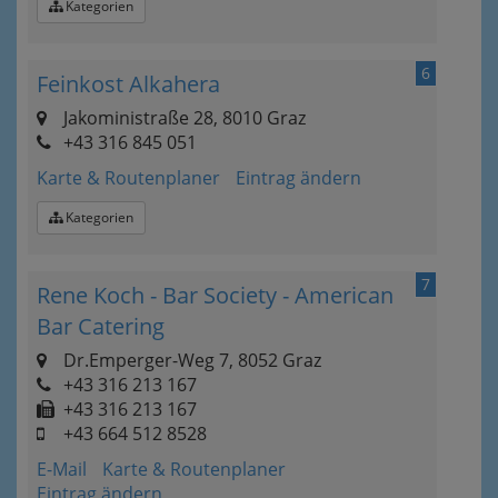
Kategorien
6
Feinkost Alkahera
Jakoministraße 28, 8010 Graz
+43 316 845 051
Karte & Routenplaner
Eintrag ändern
Kategorien
7
Rene Koch - Bar Society - American
Bar Catering
Dr.Emperger-Weg 7, 8052 Graz
+43 316 213 167
+43 316 213 167
+43 664 512 8528
E-Mail
Karte & Routenplaner
Eintrag ändern