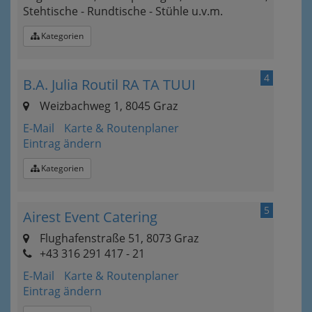
Stehtische - Rundtische - Stühle u.v.m.
Kategorien
4
B.A. Julia Routil RA TA TUUI
Weizbachweg 1, 8045 Graz
E-Mail
Karte & Routenplaner
Eintrag ändern
Kategorien
5
Airest Event Catering
Flughafenstraße 51, 8073 Graz
+43 316 291 417 - 21
E-Mail
Karte & Routenplaner
Eintrag ändern