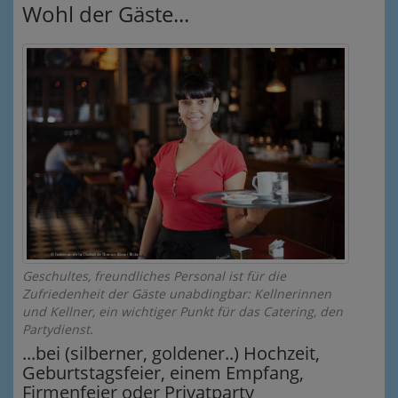
Wohl der Gäste...
Geschultes, freundliches Personal ist für die
Zufriedenheit der Gäste unabdingbar: Kellnerinnen
und Kellner, ein wichtiger Punkt für das Catering, den
Partydienst.
...bei (silberner, goldener..) Hochzeit,
Geburtstagsfeier, einem Empfang,
Firmenfeier oder Privatparty