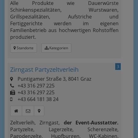
Alle Produkte wie Dauerwürste
Schinkenspezialitäten, Wurstwaren,
Grillspezialitäten, Aufstriche und
Fertiggerichte werden im eigenen
Familienbetrieb aus hochwertigen Rohstoffen
produziert.
Standorte
Kategorien
3
Zirngast Partyzeltverleih
Puntigamer Straße 3, 8041 Graz
+43 316 297 225
+43 316 297 225
+43 664 181 38 24
Zeltverleih, Zirngast,
der Event-Ausstatter.
Partyzelte, Lagerzelte, Scherenzelte,
Pagodenzelte, Hupfburgen, WC-Kabinen,