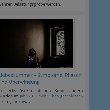
wahren Belastungsprobe werden.
Liebeskummer – Symptome, Phasen
und Überwindung
In sechs österreichischen Bundesländern
wurden im
Jahr 2017 mehr Ehen geschlossen
als im Jahr zuvor.