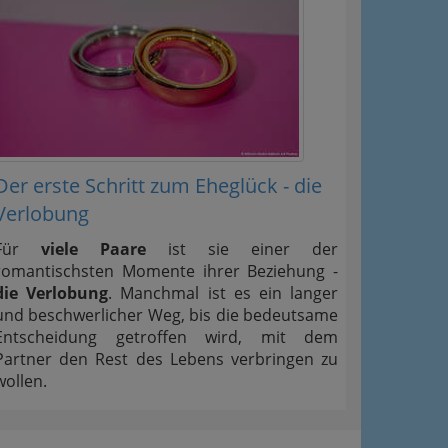
Der erste Schritt zum Eheglück - die
Verlobung
Für
viele Paare
ist sie einer der
romantischsten Momente ihrer Beziehung -
die Verlobung
. Manchmal ist es ein langer
und beschwerlicher Weg, bis die bedeutsame
Entscheidung getroffen wird, mit dem
Partner den Rest des Lebens verbringen zu
wollen.