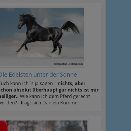
Die Edelsten unter der Sonne
Euch kann ich´s ja sagen –
nichts, aber
schon absolut überhaupt gar nichts ist mir
heiliger..
Wie kann ich dem Pferd gerecht
werden? - fragt sich Daniela Kummer.