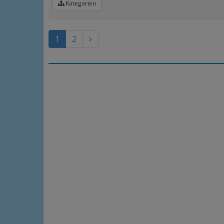
Kategorien
1
2