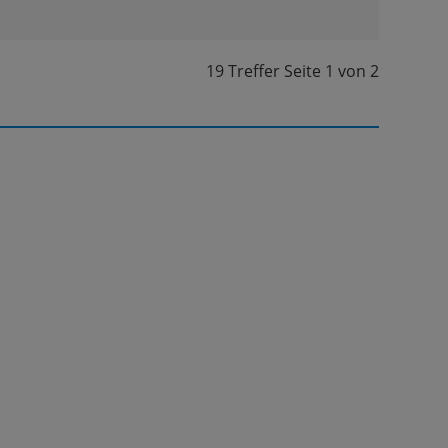
19 Treffer
Seite
1
von
2