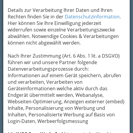
Details zur Verarbeitung Ihrer Daten und Ihren
Rechten finden Sie in der
Datenschutzinformation
.
Hier können Sie Ihre Einwilligung jederzeit
widerrufen sowie einzelne Verarbeitungszwecke
abwählen. Notwendige Cookies & Verarbeitungen
können nicht abgewählt werden.
Nach Ihrer Zustimmung (Art. 6 Abs. 1 lit. a DSGVO)
führen wir und unsere Partner folgende
Datenverarbeitungsprozesse durch:
Informationen auf einem Gerät speichern, abrufen
und verarbeiten, Verarbeiten von
Geräteinformationen welche aktiv durch das
Endgerät übermittelt werden, Webanalyse,
Webseiten-Optimierung, Anzeigen externer (embed)
Inhalte, Personalisierung von Werbung und
Dachdecker & Pflasterer
Inhalten, Personalisierte Werbung auf Basis von
Login-Daten, Werbeerfolgsmessung
Dachdecker /