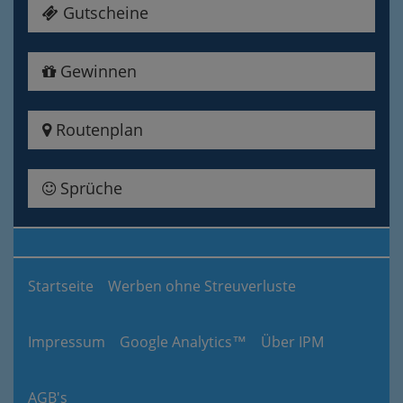
Gutscheine
Gewinnen
Routenplan
Sprüche
Startseite
Werben ohne Streuverluste
Impressum
Google Analytics™
Über IPM
AGB's