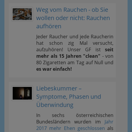
Weg vom Rauchen - ob Sie
wollen oder nicht: Rauchen
aufhören
Jeder Raucher und jede Raucherin
hat schon zig Mal versucht,
aufzuhören! Unser GF ist
seit
mehr als 15 Jahren "clean"
- von
80 Zigaretten am Tag auf Null und
es war einfach!
Liebeskummer –
Symptome, Phasen und
Überwindung
In sechs österreichischen
Bundesländern wurden im
Jahr
2017 mehr Ehen geschlossen
als