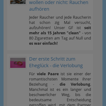
wollen oder nicht: Rauchen
aufhören
Jeder Raucher und jede Raucherin
hat schon zig Mal versucht,
aufzuhören! Unser GF ist
seit
mehr als 15 Jahren "clean"
- von
80 Zigaretten am Tag auf Null und
es war einfach!
Der erste Schritt zum
Eheglück - die Verlobung
Für
viele Paare
ist sie einer der
romantischsten Momente ihrer
Beziehung -
die Verlobung
.
Manchmal ist es ein langer und
beschwerlicher Weg, bis die
bedeutsame Entscheidung
getroffen wird, mit dem Partner