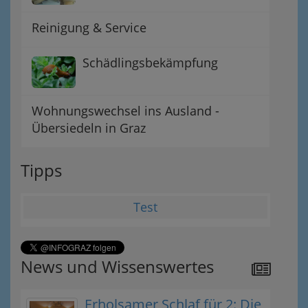
Reinigung & Service
Schädlingsbekämpfung
Wohnungswechsel ins Ausland -
Übersiedeln in Graz
Tipps
Test
News und Wissenswertes
Erholsamer Schlaf für 2: Die