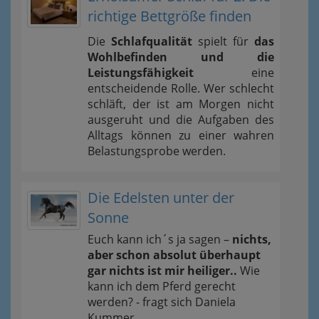
richtige Bettgröße finden
Die
Schlafqualität
spielt für
das
Wohlbefinden und die
Leistungsfähigkeit
eine
entscheidende Rolle. Wer schlecht
schläft, der ist am Morgen nicht
ausgeruht und die Aufgaben des
Alltags können zu einer wahren
Belastungsprobe werden.
Die Edelsten unter der
Sonne
Euch kann ich´s ja sagen –
nichts,
aber schon absolut überhaupt
gar nichts ist mir heiliger..
Wie
kann ich dem Pferd gerecht
werden? - fragt sich Daniela
Kummer.