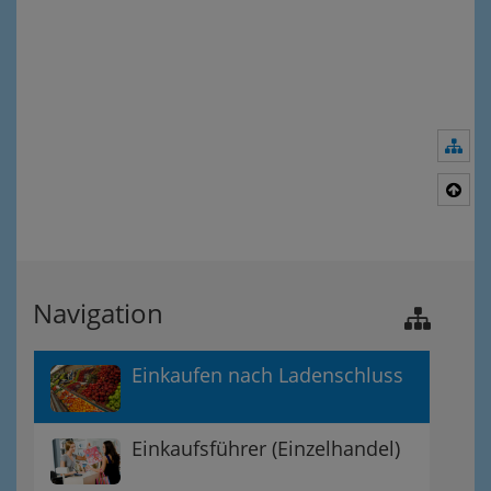
Nav
Nac
Navigation
Einkaufen nach Ladenschluss
Einkaufsführer (Einzelhandel)