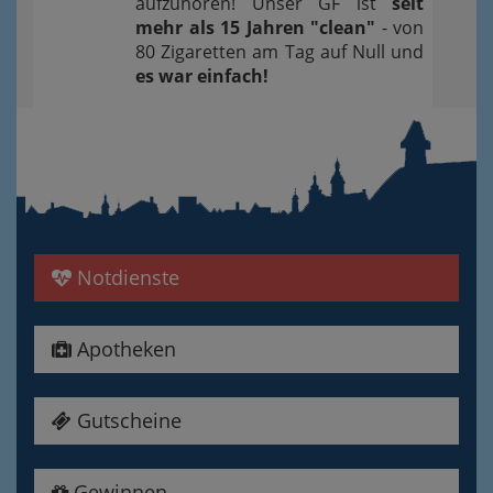
aufzuhören! Unser GF ist
seit
mehr als 15 Jahren "clean"
- von
80 Zigaretten am Tag auf Null und
es war einfach!
Notdienste
Apotheken
Gutscheine
Gewinnen