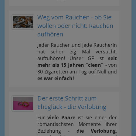
Weg vom Rauchen - ob Sie
wollen oder nicht: Rauchen
aufhören
Jeder Raucher und jede Raucherin
hat schon zig Mal versucht,
aufzuhören! Unser GF ist
seit
mehr als 15 Jahren "clean"
- von
80 Zigaretten am Tag auf Null und
es war einfach!
Der erste Schritt zum
Eheglück - die Verlobung
Für
viele Paare
ist sie einer der
romantischsten Momente ihrer
Beziehung -
die Verlobung
.