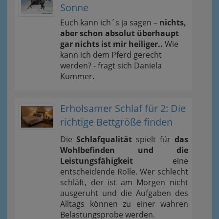
Sonne
Euch kann ich´s ja sagen –
nichts,
aber schon absolut überhaupt
gar nichts ist mir heiliger..
Wie
kann ich dem Pferd gerecht
werden? - fragt sich Daniela
Kummer.
Erholsamer Schlaf für 2: Die
richtige Bettgröße finden
Die
Schlafqualität
spielt für
das
Wohlbefinden und die
Leistungsfähigkeit
eine
entscheidende Rolle. Wer schlecht
schläft, der ist am Morgen nicht
ausgeruht und die Aufgaben des
Alltags können zu einer wahren
Belastungsprobe werden.