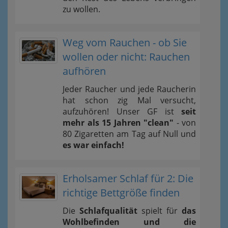
zu wollen.
Weg vom Rauchen - ob Sie
wollen oder nicht: Rauchen
aufhören
Jeder Raucher und jede Raucherin
hat schon zig Mal versucht,
aufzuhören! Unser GF ist
seit
mehr als 15 Jahren "clean"
- von
80 Zigaretten am Tag auf Null und
es war einfach!
Erholsamer Schlaf für 2: Die
richtige Bettgröße finden
Die
Schlafqualität
spielt für
das
Wohlbefinden und die