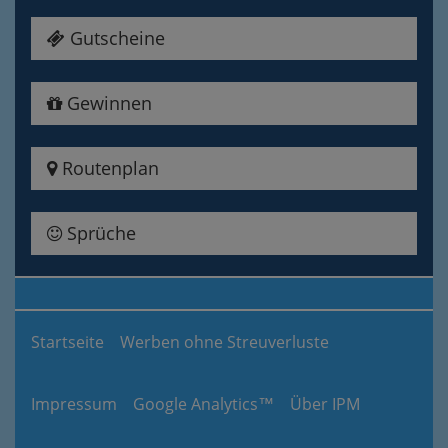
Gutscheine
Gewinnen
Routenplan
Sprüche
Startseite
Werben ohne Streuverluste
Impressum
Google Analytics™
Über IPM