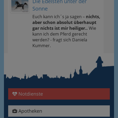
Die Edelsten unter der
Sonne
Euch kann ich´s ja sagen –
nichts,
aber schon absolut überhaupt
gar nichts ist mir heiliger..
Wie
kann ich dem Pferd gerecht
werden? - fragt sich Daniela
Kummer.
Notdienste
Apotheken