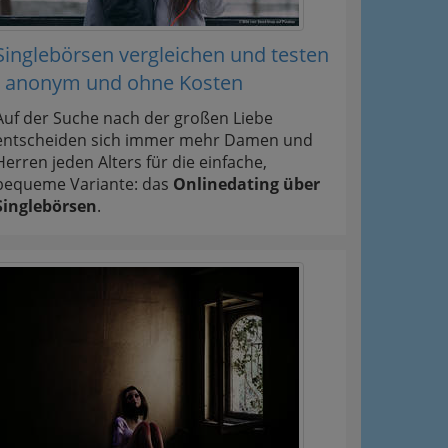
Singlebörsen vergleichen und testen
- anonym und ohne Kosten
Auf der Suche nach der großen Liebe
entscheiden sich immer mehr Damen und
Herren jeden Alters für die einfache,
bequeme Variante: das
Onlinedating über
Singlebörsen
.