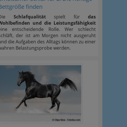
Bettgröße finden
Die
Schlafqualität
spielt für
das
Wohlbefinden und die Leistungsfähigkeit
eine entscheidende Rolle. Wer schlecht
schläft, der ist am Morgen nicht ausgeruht
und die Aufgaben des Alltags können zu einer
wahren Belastungsprobe werden.