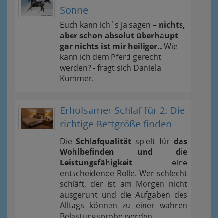
Sonne
Euch kann ich´s ja sagen –
nichts,
aber schon absolut überhaupt
gar nichts ist mir heiliger..
Wie
kann ich dem Pferd gerecht
werden? - fragt sich Daniela
Kummer.
Erholsamer Schlaf für 2: Die
richtige Bettgröße finden
Die
Schlafqualität
spielt für
das
Wohlbefinden und die
Leistungsfähigkeit
eine
entscheidende Rolle. Wer schlecht
schläft, der ist am Morgen nicht
ausgeruht und die Aufgaben des
Alltags können zu einer wahren
Belastungsprobe werden.