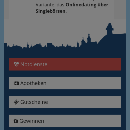
Variante: das
Onlinedating über
Singlebörsen
.
Notdienste
Apotheken
Gutscheine
Gewinnen