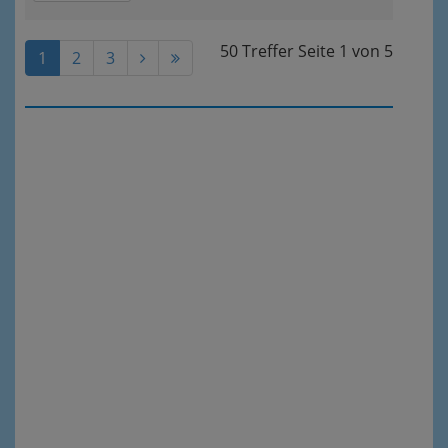
50 Treffer
Seite
1
von
5
1
2
3