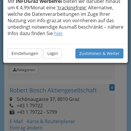
Mit
INFOGraz Werbefrei
bieten wir darüber hinaus
um € 4,99/Monat eine
'trackingfreie'
Alternative,
welche die Datenverarbeitungen im Zuge Ihrer
3
BM Ing. Michael Bliem-
Nutzung von info-graz.at von vornherein auf das
unbedingt notwendige Ausmaß beschränkt – nähere
Alarmsysteme
Infos dazu finden Sie
hier
Blumenweg 25, 8072 Enzelsdorf
+43 664 356 31 64
E-Mail
Karte & Routenplaner
Einstellungen
Login
Zustimmen & Weiter
Eintrag ändern
Kategorien
4
Robert Bosch Aktiengesellschaft
Schönaugasse 37, 8010 Graz
+43 1 79722
+43 1 79722 - 5799
E-Mail
Karte & Routenplaner
Eintrag ändern