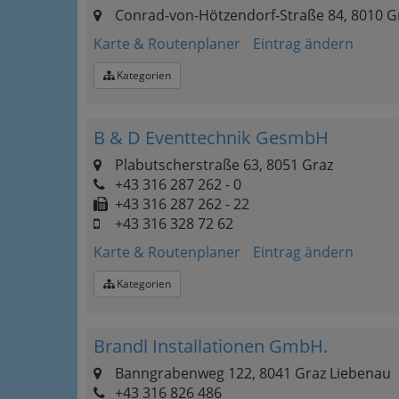
Conrad-von-Hötzendorf-Straße 84, 8010 G
Karte & Routenplaner
Eintrag ändern
Kategorien
B & D Eventtechnik GesmbH
Plabutscherstraße 63, 8051 Graz
+43 316 287 262 - 0
+43 316 287 262 - 22
+43 316 328 72 62
Karte & Routenplaner
Eintrag ändern
Kategorien
Brandl Installationen GmbH.
Banngrabenweg 122, 8041 Graz Liebenau
+43 316 826 486