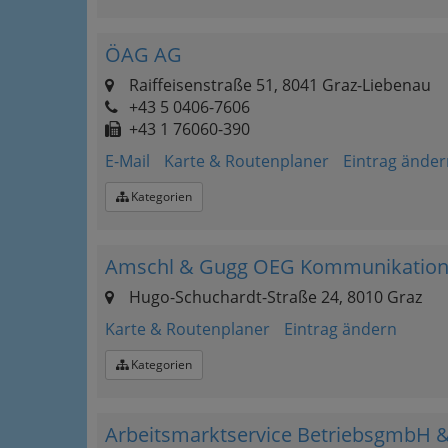
ÖAG AG
Raiffeisenstraße 51, 8041 Graz-Liebenau
+43 5 0406-7606
+43 1 76060-390
E-Mail
Karte & Routenplaner
Eintrag änder
Kategorien
Amschl & Gugg OEG Kommunikations
Hugo-Schuchardt-Straße 24, 8010 Graz
Karte & Routenplaner
Eintrag ändern
Kategorien
Arbeitsmarktservice BetriebsgmbH 