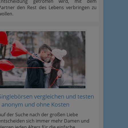
Entscheidung getroffen wird, mit dem
Partner den Rest des Lebens verbringen zu
wollen.
Singlebörsen vergleichen und testen
- anonym und ohne Kosten
Auf der Suche nach der großen Liebe
entscheiden sich immer mehr Damen und
Herren jeden Alters für die einfache,