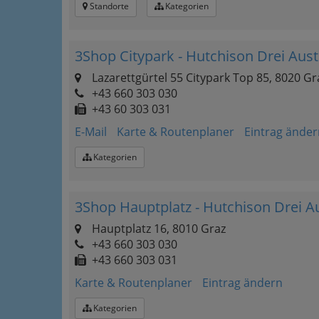
Standorte
Kategorien
3Shop Citypark - Hutchison Drei Au
Lazarettgürtel 55 Citypark Top 85, 8020 Gr
+43 660 303 030
+43 60 303 031
E-Mail
Karte & Routenplaner
Eintrag änder
Kategorien
3Shop Hauptplatz - Hutchison Drei 
Hauptplatz 16, 8010 Graz
+43 660 303 030
+43 660 303 031
Karte & Routenplaner
Eintrag ändern
Kategorien