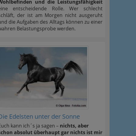
Wohlbefinden und die Leistungsfähigkeit
eine entscheidende Rolle. Wer schlecht
schläft, der ist am Morgen nicht ausgeruht
und die Aufgaben des Alltags können zu einer
wahren Belastungsprobe werden.
Die Edelsten unter der Sonne
Euch kann ich´s ja sagen –
nichts, aber
schon absolut überhaupt gar nichts ist mir