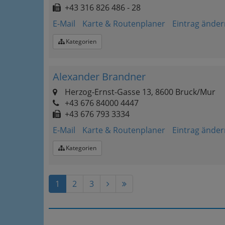
+43 316 826 486 - 28
E-Mail
Karte & Routenplaner
Eintrag änder
Kategorien
Alexander Brandner
Herzog-Ernst-Gasse 13, 8600 Bruck/Mur
+43 676 84000 4447
+43 676 793 3334
E-Mail
Karte & Routenplaner
Eintrag änder
Kategorien
1
2
3