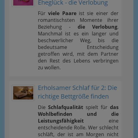
Eheglück - die Verlobung
Für
viele Paare
ist sie einer der
romantischsten Momente ihrer
Beziehung -
die Verlobung
.
Manchmal ist es ein langer und
beschwerlicher Weg, bis die
bedeutsame Entscheidung
getroffen wird, mit dem Partner
den Rest des Lebens verbringen
zu wollen.
Erholsamer Schlaf für 2: Die
richtige Bettgröße finden
Die
Schlafqualität
spielt für
das
Wohlbefinden und die
Leistungsfähigkeit
eine
entscheidende Rolle. Wer schlecht
schläft, der ist am Morgen nicht