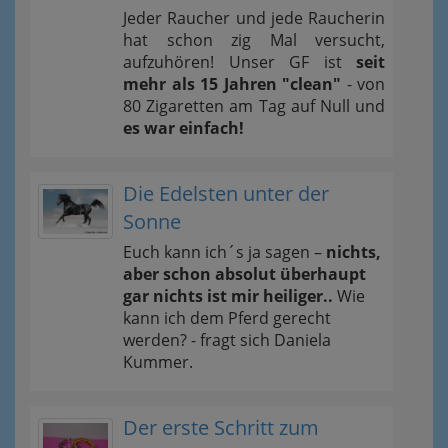
Jeder Raucher und jede Raucherin
hat schon zig Mal versucht,
aufzuhören! Unser GF ist
seit
mehr als 15 Jahren "clean"
- von
80 Zigaretten am Tag auf Null und
es war einfach!
Die Edelsten unter der
Sonne
Euch kann ich´s ja sagen –
nichts,
aber schon absolut überhaupt
gar nichts ist mir heiliger..
Wie
kann ich dem Pferd gerecht
werden? - fragt sich Daniela
Kummer.
Der erste Schritt zum