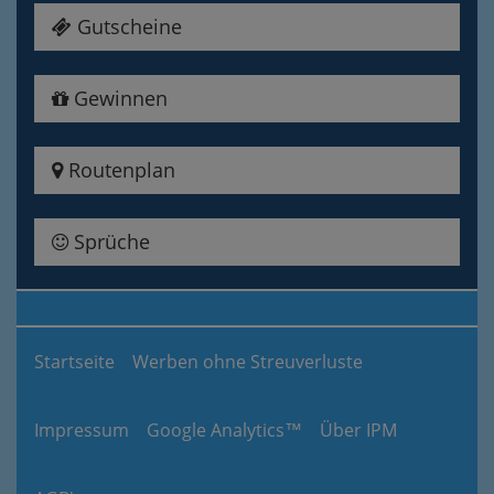
Gutscheine
Gewinnen
Routenplan
Sprüche
Startseite
Werben ohne Streuverluste
Impressum
Google Analytics™
Über IPM