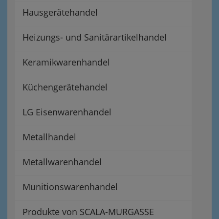
Hausgerätehandel
Heizungs- und Sanitärartikelhandel
Keramikwarenhandel
Küchengerätehandel
LG Eisenwarenhandel
Metallhandel
Metallwarenhandel
Munitionswarenhandel
Produkte von SCALA-MURGASSE