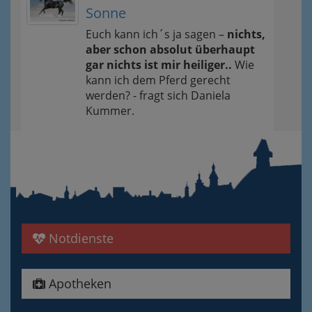
Sonne
Euch kann ich´s ja sagen –
nichts,
aber schon absolut überhaupt
gar nichts ist mir heiliger..
Wie
kann ich dem Pferd gerecht
werden? - fragt sich Daniela
Kummer.
Notdienste
Apotheken