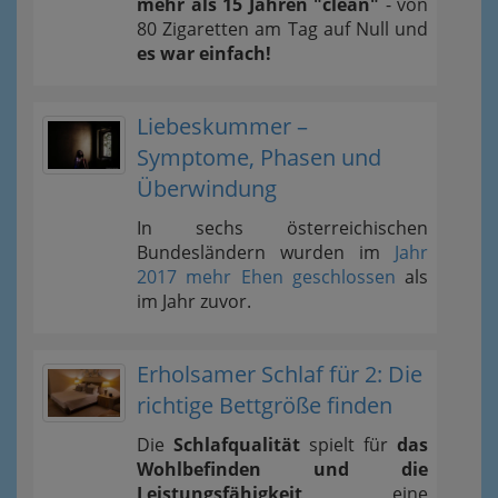
mehr als 15 Jahren "clean"
- von
80 Zigaretten am Tag auf Null und
es war einfach!
Liebeskummer –
Symptome, Phasen und
Überwindung
In sechs österreichischen
Bundesländern wurden im
Jahr
2017 mehr Ehen geschlossen
als
im Jahr zuvor.
Erholsamer Schlaf für 2: Die
richtige Bettgröße finden
Die
Schlafqualität
spielt für
das
Wohlbefinden und die
Leistungsfähigkeit
eine