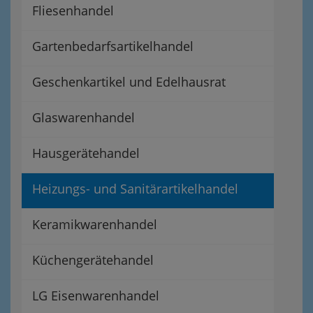
Fliesenhandel
Gartenbedarfsartikelhandel
Geschenkartikel und Edelhausrat
Glaswarenhandel
Hausgerätehandel
Heizungs- und Sanitärartikelhandel
Keramikwarenhandel
Küchengerätehandel
LG Eisenwarenhandel