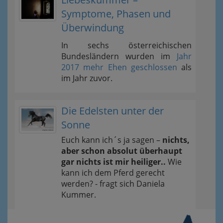
Symptome, Phasen und
Überwindung
In sechs österreichischen
Bundesländern wurden im
Jahr
2017 mehr Ehen geschlossen
als
im Jahr zuvor.
Die Edelsten unter der
Sonne
Euch kann ich´s ja sagen –
nichts,
aber schon absolut überhaupt
gar nichts ist mir heiliger..
Wie
kann ich dem Pferd gerecht
werden? - fragt sich Daniela
Kummer.