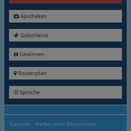
Apotheken
Gutscheine
Gewinnen
Routenplan
Sprüche
Startseite
Werben ohne Streuverluste