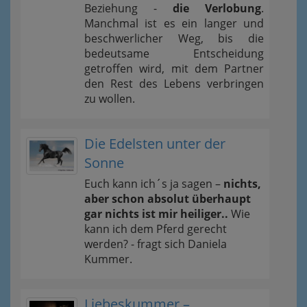
Beziehung -
die Verlobung
.
Manchmal ist es ein langer und
beschwerlicher Weg, bis die
bedeutsame Entscheidung
getroffen wird, mit dem Partner
den Rest des Lebens verbringen
zu wollen.
Die Edelsten unter der
Sonne
Euch kann ich´s ja sagen –
nichts,
aber schon absolut überhaupt
gar nichts ist mir heiliger..
Wie
kann ich dem Pferd gerecht
werden? - fragt sich Daniela
Kummer.
Liebeskummer –