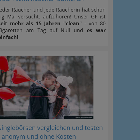
Jeder Raucher und jede Raucherin hat schon
zig Mal versucht, aufzuhören! Unser GF ist
seit mehr als 15 Jahren "clean"
- von 80
Zigaretten am Tag auf Null und
es war
einfach!
Singlebörsen vergleichen und testen
- anonym und ohne Kosten