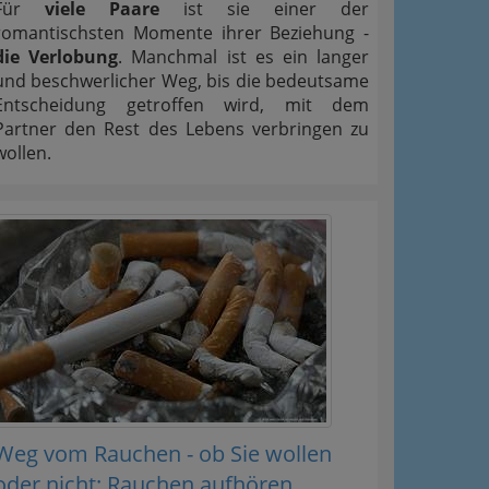
Für
viele Paare
ist sie einer der
romantischsten Momente ihrer Beziehung -
die Verlobung
. Manchmal ist es ein langer
und beschwerlicher Weg, bis die bedeutsame
Entscheidung getroffen wird, mit dem
Partner den Rest des Lebens verbringen zu
wollen.
Weg vom Rauchen - ob Sie wollen
oder nicht: Rauchen aufhören