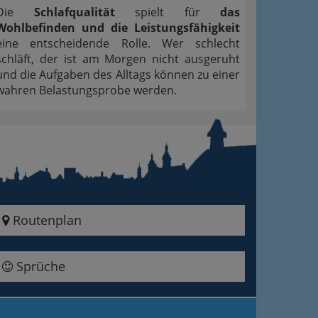
Die
Schlafqualität
spielt für
das
Wohlbefinden und die Leistungsfähigkeit
eine entscheidende Rolle. Wer schlecht
schläft, der ist am Morgen nicht ausgeruht
und die Aufgaben des Alltags können zu einer
wahren Belastungsprobe werden.
Routenplan
Sprüche