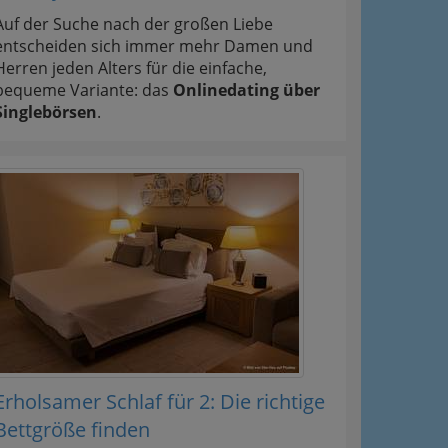
Auf der Suche nach der großen Liebe
entscheiden sich immer mehr Damen und
Herren jeden Alters für die einfache,
bequeme Variante: das
Onlinedating über
Singlebörsen
.
Erholsamer Schlaf für 2: Die richtige
Bettgröße finden