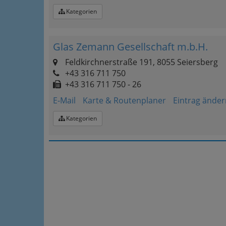
Kategorien
Glas Zemann Gesellschaft m.b.H.
Feldkirchnerstraße 191, 8055 Seiersberg
+43 316 711 750
+43 316 711 750 - 26
E-Mail
Karte & Routenplaner
Eintrag änder
Kategorien