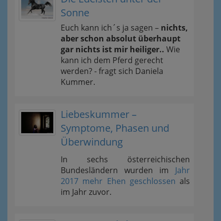
Sonne
Euch kann ich´s ja sagen –
nichts,
aber schon absolut überhaupt
gar nichts ist mir heiliger..
Wie
kann ich dem Pferd gerecht
werden? - fragt sich Daniela
Kummer.
Liebeskummer –
Symptome, Phasen und
Überwindung
In sechs österreichischen
Bundesländern wurden im
Jahr
2017 mehr Ehen geschlossen
als
im Jahr zuvor.