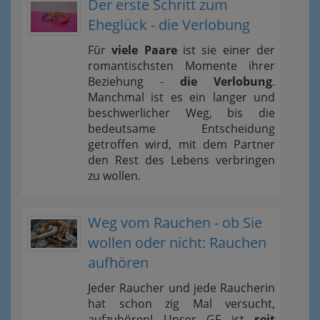
Der erste Schritt zum
Eheglück - die Verlobung
Für
viele Paare
ist sie einer der
romantischsten Momente ihrer
Beziehung -
die Verlobung
.
Manchmal ist es ein langer und
beschwerlicher Weg, bis die
bedeutsame Entscheidung
getroffen wird, mit dem Partner
den Rest des Lebens verbringen
zu wollen.
Weg vom Rauchen - ob Sie
wollen oder nicht: Rauchen
aufhören
Jeder Raucher und jede Raucherin
hat schon zig Mal versucht,
aufzuhören! Unser GF ist
seit