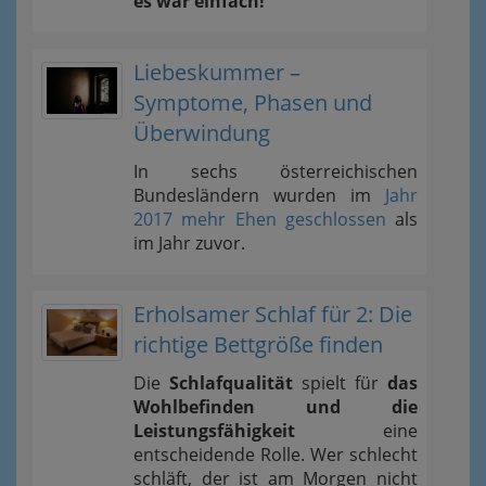
es war einfach!
Liebeskummer –
Symptome, Phasen und
Überwindung
In sechs österreichischen
Bundesländern wurden im
Jahr
2017 mehr Ehen geschlossen
als
im Jahr zuvor.
Erholsamer Schlaf für 2: Die
richtige Bettgröße finden
Die
Schlafqualität
spielt für
das
Wohlbefinden und die
Leistungsfähigkeit
eine
entscheidende Rolle. Wer schlecht
schläft, der ist am Morgen nicht