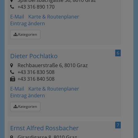
Sparbersbachgasse 36, 8010 Graz
+43 316 890 170
E-Mail
Karte & Routenplaner
Eintrag ändern
Kategorien
6
Dieter Pochlatko
Rechbauerstraße 6, 8010 Graz
+43 316 830 508
+43 316 840 508
E-Mail
Karte & Routenplaner
Eintrag ändern
Kategorien
7
Ernst Alfred Rossbacher
Girardigasse 8, 8010 Graz