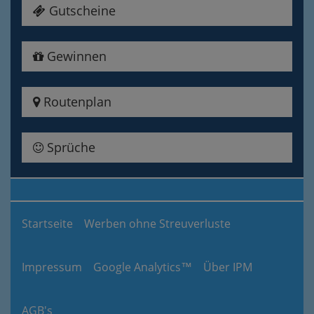
Gutscheine
Gewinnen
Routenplan
Sprüche
Startseite
Werben ohne Streuverluste
Impressum
Google Analytics™
Über IPM
AGB's