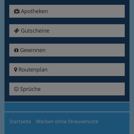
Apotheken
Gutscheine
Gewinnen
Routenplan
Sprüche
Startseite
Werben ohne Streuverluste