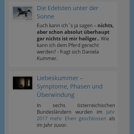
Die Edelsten unter der
Sonne
Euch kann ich´s ja sagen –
nichts,
aber schon absolut überhaupt
gar nichts ist mir heiliger..
Wie
kann ich dem Pferd gerecht
werden? - fragt sich Daniela
Kummer.
Liebeskummer –
Symptome, Phasen und
Überwindung
In sechs österreichischen
Bundesländern wurden im
Jahr
2017 mehr Ehen geschlossen
als
im Jahr zuvor.