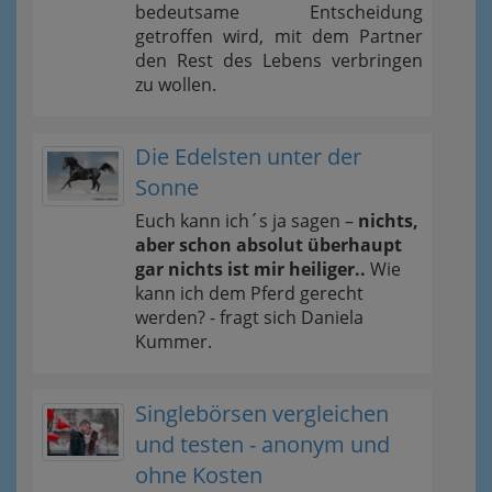
bedeutsame Entscheidung
getroffen wird, mit dem Partner
den Rest des Lebens verbringen
zu wollen.
Die Edelsten unter der
Sonne
Euch kann ich´s ja sagen –
nichts,
aber schon absolut überhaupt
gar nichts ist mir heiliger..
Wie
kann ich dem Pferd gerecht
werden? - fragt sich Daniela
Kummer.
Singlebörsen vergleichen
und testen - anonym und
ohne Kosten