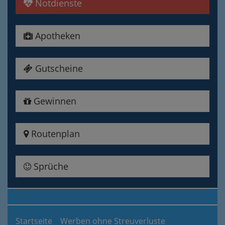
Notdienste
Apotheken
Gutscheine
Gewinnen
Routenplan
Sprüche
Startseite
Werben ohne Streuverluste