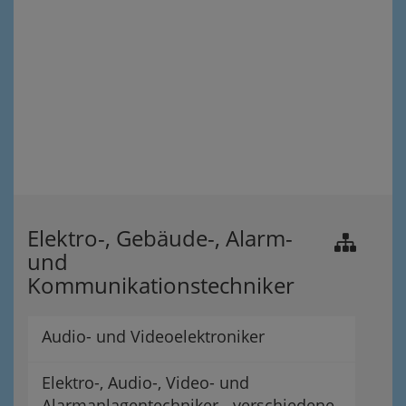
Elektro-, Gebäude-, Alarm-
und
Kommunikationstechniker
Audio- und Videoelektroniker
Elektro-, Audio-, Video- und
Alarmanlagentechniker - verschiedene