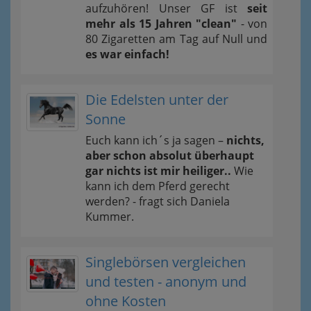
aufzuhören! Unser GF ist
seit
mehr als 15 Jahren "clean"
- von
80 Zigaretten am Tag auf Null und
es war einfach!
Die Edelsten unter der
Sonne
Euch kann ich´s ja sagen –
nichts,
aber schon absolut überhaupt
gar nichts ist mir heiliger..
Wie
kann ich dem Pferd gerecht
werden? - fragt sich Daniela
Kummer.
Singlebörsen vergleichen
und testen - anonym und
ohne Kosten