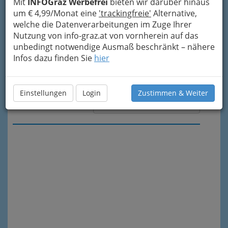
Mit
INFOGraz Werbefrei
bieten wir darüber hinaus
um € 4,99/Monat eine
'trackingfreie'
Alternative,
welche die Datenverarbeitungen im Zuge Ihrer
Nutzung von info-graz.at von vornherein auf das
unbedingt notwendige Ausmaß beschränkt – nähere
Infos dazu finden Sie
hier
Einstellungen
Login
Zustimmen & Weiter
Meine Nachricht senden