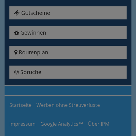
Gutscheine
Gewinnen
Routenplan
Sprüche
Startseite
Werben ohne Streuverluste
Impressum
Google Analytics™
Über IPM