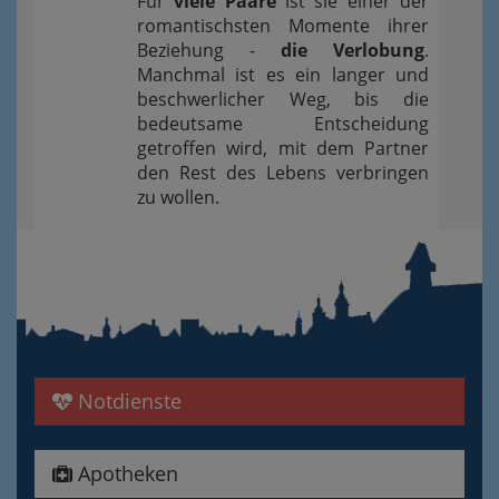
Für
viele Paare
ist sie einer der
romantischsten Momente ihrer
Beziehung -
die Verlobung
.
Manchmal ist es ein langer und
beschwerlicher Weg, bis die
bedeutsame Entscheidung
getroffen wird, mit dem Partner
den Rest des Lebens verbringen
zu wollen.
Notdienste
Apotheken